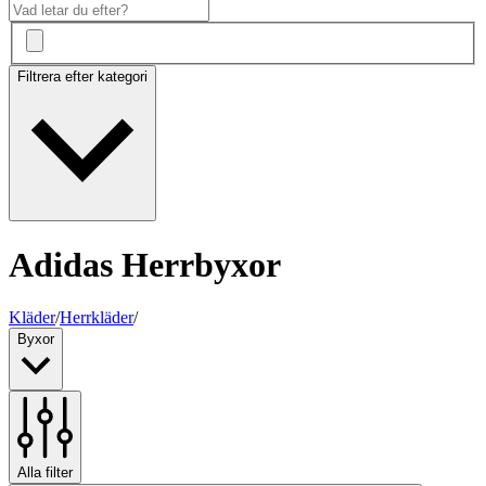
Filtrera efter kategori
Adidas Herrbyxor
Kläder
/
Herrkläder
/
Byxor
Alla filter