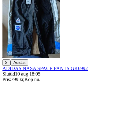
|
S
Adidas
ADIDAS NASA SPACE PANTS GK6992
Sluttid
10 aug 18:05
.
Pris:
799 kr
,
Köp nu
.