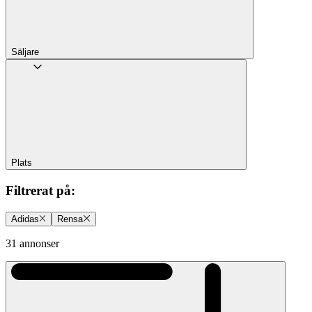
Säljare
Plats
Filtrerat på
:
Adidas
Rensa
31 annonser