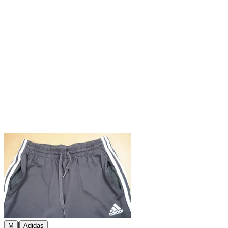
|
M
Adidas