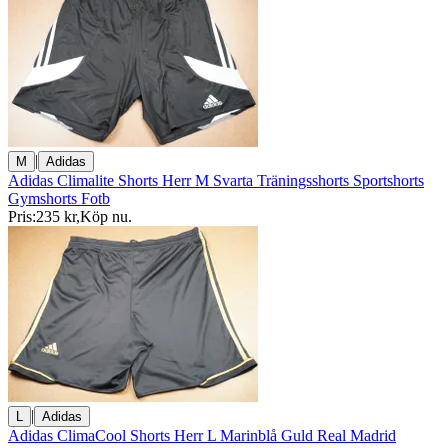
|
M
Adidas
Adidas Climalite Shorts Herr M Svarta Träningsshorts Sportshorts
Gymshorts Fotb
Pris:
235 kr
,
Köp nu
.
|
L
Adidas
Adidas ClimaCool Shorts Herr L Marinblå Guld Real Madrid