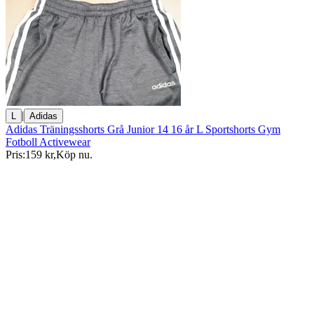
|
L
Adidas
Adidas Träningsshorts Grå Junior 14 16 år L Sportshorts Gym
Fotboll Activewear
Pris:
159 kr
,
Köp nu
.