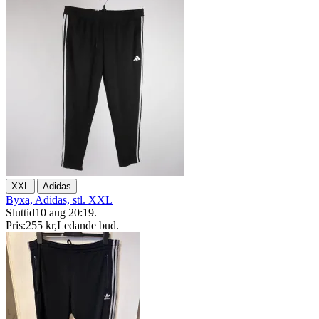
|
XXL
Adidas
Byxa, Adidas, stl. XXL
Sluttid
10 aug 20:19
.
Pris:
255 kr
,
Ledande bud
.