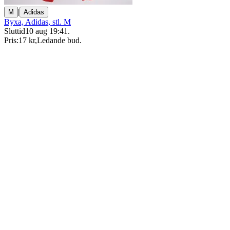
|
M
Adidas
Byxa, Adidas, stl. M
Sluttid
10 aug 19:41
.
Pris:
17 kr
,
Ledande bud
.