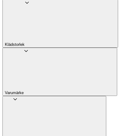
Klädstorlek
Varumärke