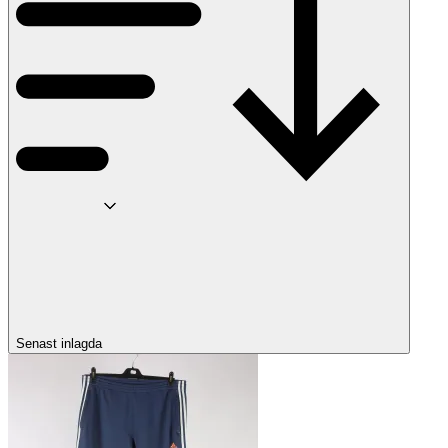
Senast inlagda