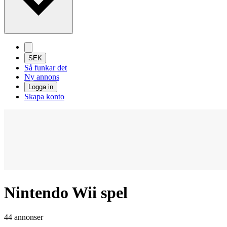
SEK
Så funkar det
Ny annons
Logga in
Skapa konto
Nintendo Wii spel
44 annonser