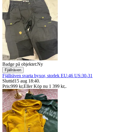
Badge på objektet:
Ny
Fjällräven
Fjällräven svarta byxor, storlek EU:46 US:30-31
Sluttid
15 aug 18:40
.
Pris:
999 kr
,
Eller Köp nu
1 399 kr
,
.