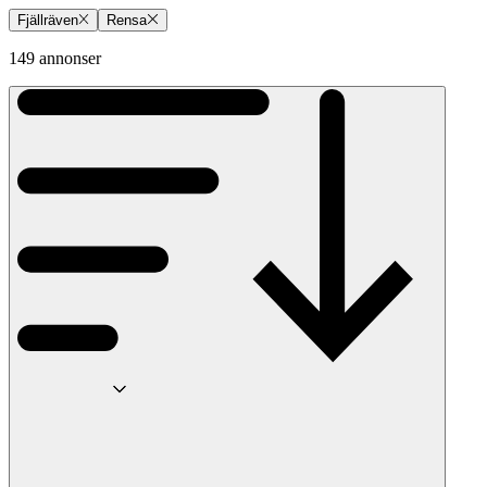
Fjällräven
Rensa
149 annonser