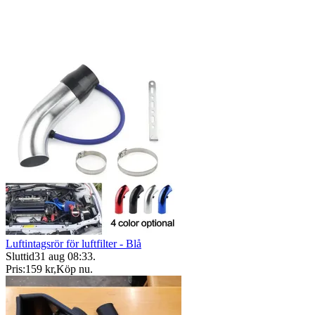
Luftintagsrör för luftfilter - Blå
Sluttid
31 aug 08:33
.
Pris:
159 kr
,
Köp nu
.