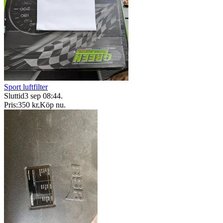
Sport luftfilter
Sluttid
3 sep 08:44
.
Pris:
350 kr
,
Köp nu
.