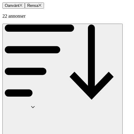
Oanvänt
Rensa
22 annonser