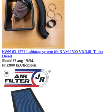
K&N 63-1571 Luftintagssystem för RAM 1500 V6-3.0L Turbo
Diesel
Sluttid
13 aug 19:54
.
Pris:
800 kr
,
Utropspris
.