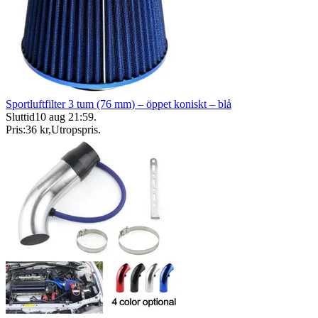
Sportluftfilter 3 tum (76 mm) – öppet koniskt – blå
Sluttid
10 aug 21:59
.
Pris:
36 kr
,
Utropspris
.