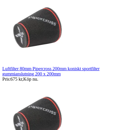
Luftfilter 80mm Pipercross 200mm koniskt sportfilter
gummianslutning 200 x 200mm
Pris:
675 kr
,
Köp nu
.