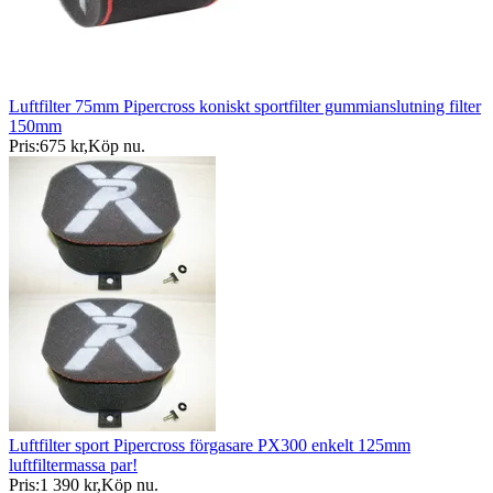
Luftfilter 75mm Pipercross koniskt sportfilter gummianslutning filter
150mm
Pris:
675 kr
,
Köp nu
.
Luftfilter sport Pipercross förgasare PX300 enkelt 125mm
luftfiltermassa par!
Pris:
1 390 kr
,
Köp nu
.