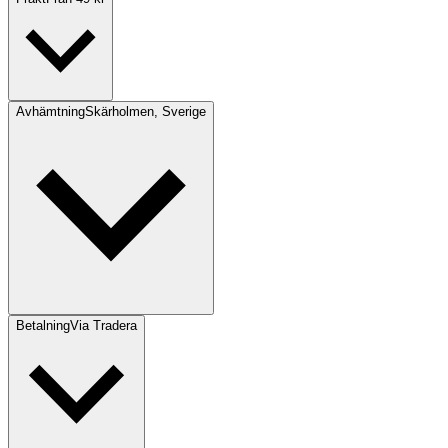
Avhämtning
Skärholmen, Sverige
Betalning
Via Tradera