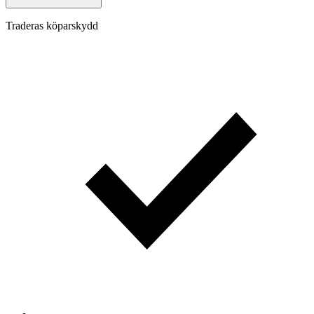
Traderas köparskydd