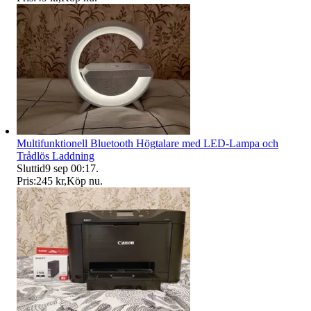
Multifunktionell Bluetooth Högtalare med LED-Lampa och
Trådlös Laddning
Sluttid
9 sep 00:17
.
Pris:
245 kr
,
Köp nu
.