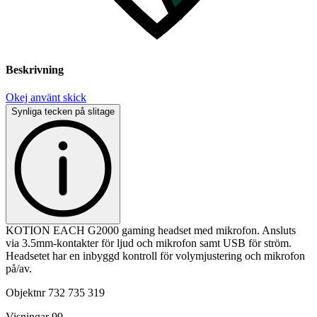
Beskrivning
Okej använt skick
Synliga tecken på slitage
KOTION EACH G2000 gaming headset med mikrofon. Ansluts
via 3.5mm-kontakter för ljud och mikrofon samt USB för ström.
Headsetet har en inbyggd kontroll för volymjustering och mikrofon
på/av.
Objektnr
732 735 319
Visningar
99