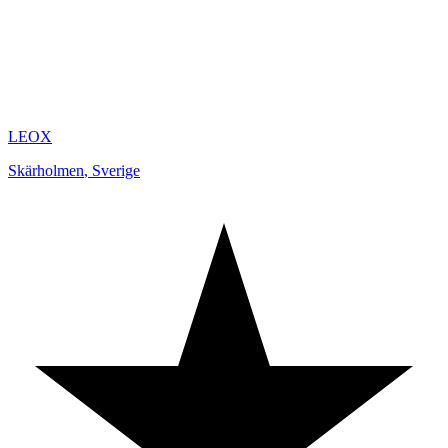
LEOX
Skärholmen
,
Sverige