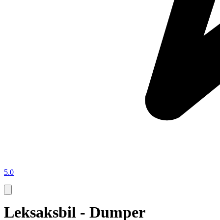
5.0
Leksaksbil - Dumper