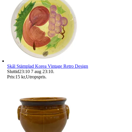
Skål Stämplad Korea Vintage Retro Design
Sluttid
23:10
7 aug 23:10
.
Pris:
15 kr
,
Utropspris
.