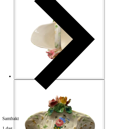
Samfrakt
1 dag