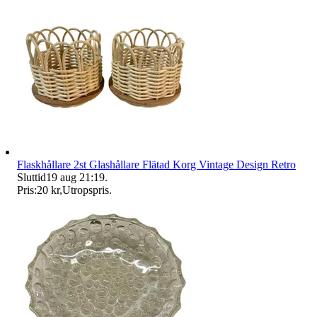
Flaskhållare 2st Glashållare Flätad Korg Vintage Design Retro
Sluttid
19 aug 21:19
.
Pris:
20 kr
,
Utropspris
.