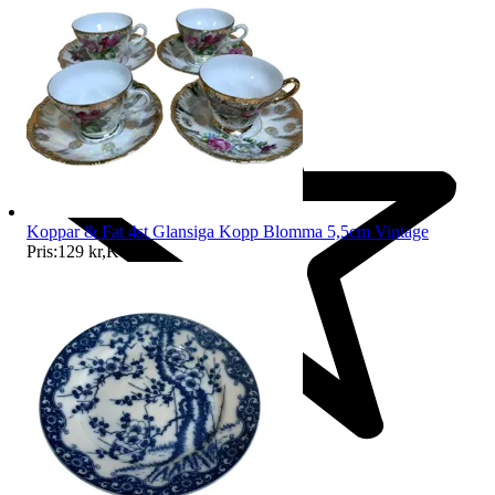
Koppar & Fat 4st Glansiga Kopp Blomma 5,5cm Vintage
Pris:
129 kr
,
Köp nu
.