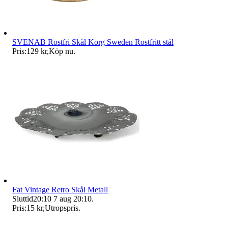
SVENAB Rostfri Skål Korg Sweden Rostfritt stål
Pris:
129 kr
,
Köp nu
.
Fat Vintage Retro Skål Metall
Sluttid
20:10
7 aug 20:10
.
Pris:
15 kr
,
Utropspris
.