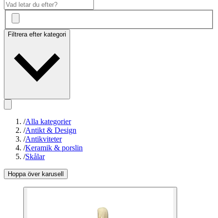
Filtrera efter kategori
/
Alla kategorier
/
Antikt & Design
/
Antikviteter
/
Keramik & porslin
/
Skålar
Hoppa över karusell