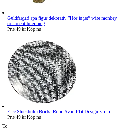
Guldfärgad apa figur dekorativ ”Hör inget” wise monkey
ornament Inredning
Pris:
49 kr
,
Köp nu
.
Elce Stockholm Bricka Rund Svart Plåt Design 31cm
Pris:
49 kr
,
Köp nu
.
Toppsäljare