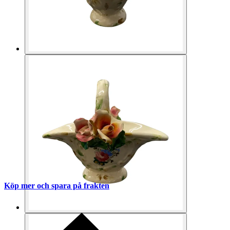
Köp mer och spara på frakten