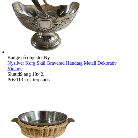
Badge på objektet:
Ny
Nysilver Korg Skål Graverad Handtag Metall Dekorativ
Vintage
Sluttid
9 aug 18:42
.
Pris:
113 kr
,
Utropspris
.