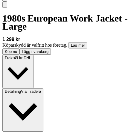
1980s European Work Jacket -
Large
1 299 kr
Köparskydd är valfritt hos företag.
Läs mer
Köp nu
Lägg i varukorg
Frakt
49 kr DHL
Betalning
Via Tradera