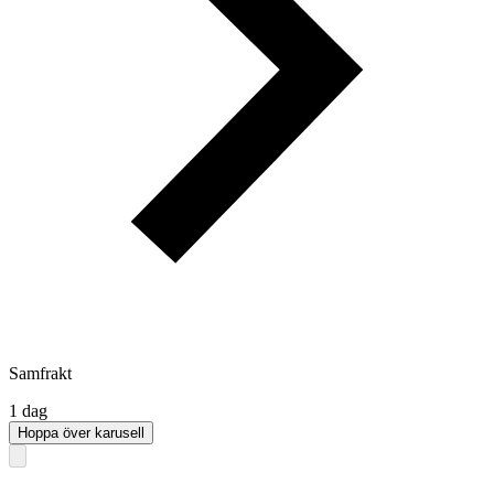
Samfrakt
1 dag
Hoppa över karusell