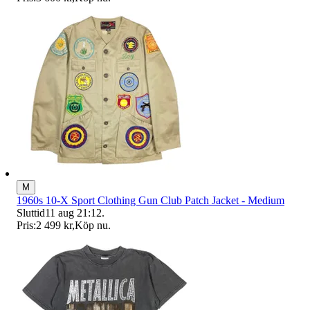
M
1960s 10-X Sport Clothing Gun Club Patch Jacket - Medium
Sluttid
11 aug 21:12
.
Pris:
2 499 kr
,
Köp nu
.