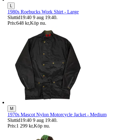
L
1980s Roebucks Work Shirt - Large
Sluttid
19:40
9 aug 19:40
.
Pris:
648 kr
,
Köp nu
.
M
1970s Mascot Nylon Motorcycle Jacket - Medium
Sluttid
19:40
9 aug 19:40
.
Pris:
1 299 kr
,
Köp nu
.