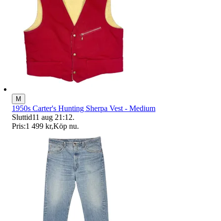
M
1950s Carter's Hunting Sherpa Vest - Medium
Sluttid
11 aug 21:12
.
Pris:
1 499 kr
,
Köp nu
.