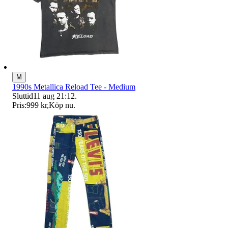
M
1990s Metallica Reload Tee - Medium
Sluttid
11 aug 21:12
.
Pris:
999 kr
,
Köp nu
.