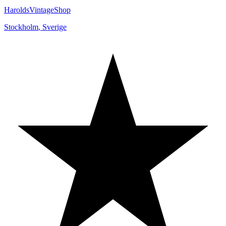
HaroldsVintageShop
Stockholm
,
Sverige