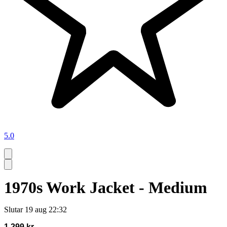
5.0
1970s Work Jacket - Medium
Slutar
19 aug 22:32
1 299 kr