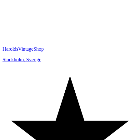
HaroldsVintageShop
Stockholm
,
Sverige