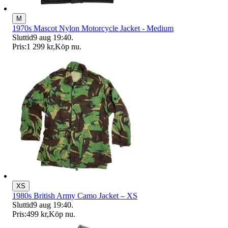
M
1970s Mascot Nylon Motorcycle Jacket - Medium
Sluttid
9 aug 19:40
.
Pris:
1 299 kr
,
Köp nu
.
XS
1980s British Army Camo Jacket – XS
Sluttid
9 aug 19:40
.
Pris:
499 kr
,
Köp nu
.