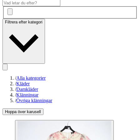
Filtrera efter kategori
/
Alla kategorier
/
Kläder
/
Damkläder
/
Klänningar
/
Övriga klänningar
Hoppa över karusell