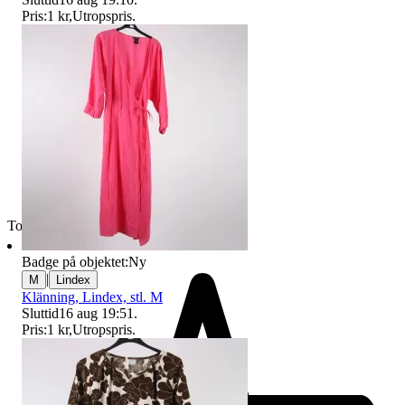
Pris:
1 kr
,
Utropspris
.
Toppsäljare
Badge på objektet:
Ny
|
M
Lindex
Klänning, Lindex, stl. M
Sluttid
16 aug 19:51
.
Pris:
1 kr
,
Utropspris
.