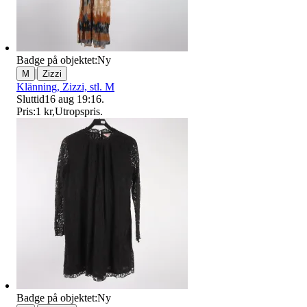
Badge på objektet:
Ny
|
M
Zizzi
Klänning, Zizzi, stl. M
Sluttid
16 aug 19:16
.
Pris:
1 kr
,
Utropspris
.
Badge på objektet:
Ny