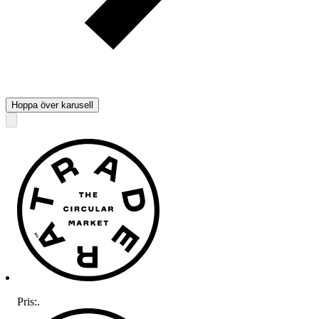
Hoppa över karusell
Pris:
.