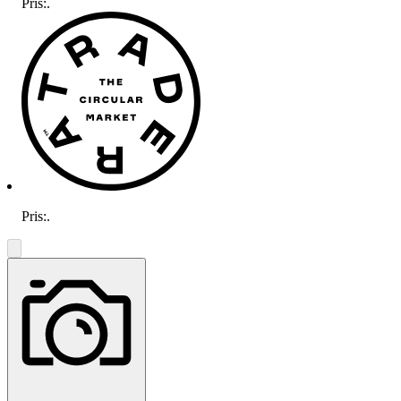
Pris:
.
Pris:
.