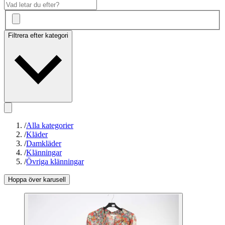
Filtrera efter kategori
/
Alla kategorier
/
Kläder
/
Damkläder
/
Klänningar
/
Övriga klänningar
Hoppa över karusell