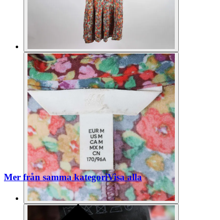
Mer från samma kategori
Visa alla