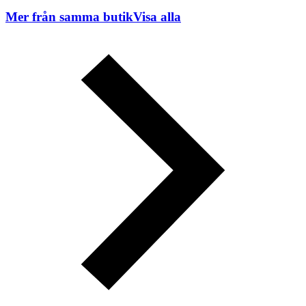
Mer från samma butik
Visa alla