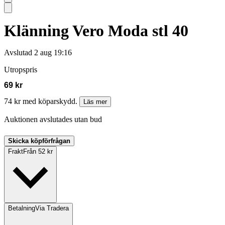
Klänning Vero Moda stl 40
Avslutad
2 aug 19:16
Utropspris
69 kr
74 kr med köparskydd.
Läs mer
Auktionen avslutades utan bud
Skicka köpförfrågan
Frakt
Från 52 kr
Betalning
Via Tradera