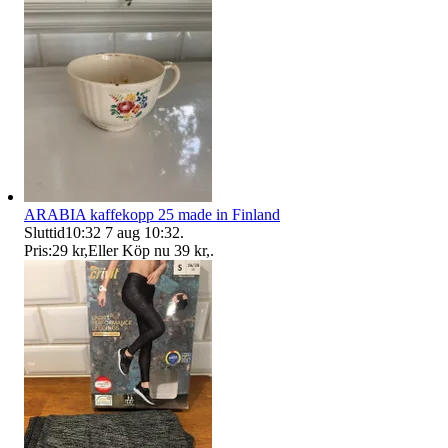
ARABIA kaffekopp 25 made in Finland
Sluttid
10:32
7 aug 10:32
.
Pris:
29 kr
,
Eller Köp nu
39 kr
,
.