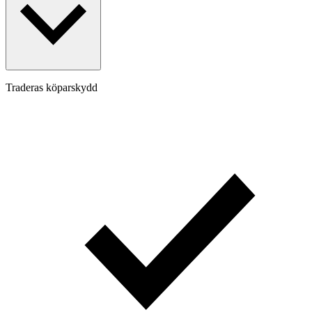
Traderas köparskydd