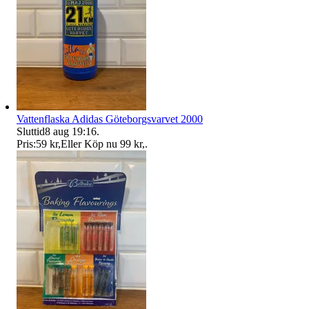
Vattenflaska Adidas Göteborgsvarvet 2000
Sluttid
8 aug 19:16
.
Pris:
59 kr
,
Eller Köp nu
99 kr
,
.