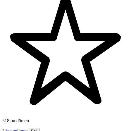
518 omdömen
Läs omdömen