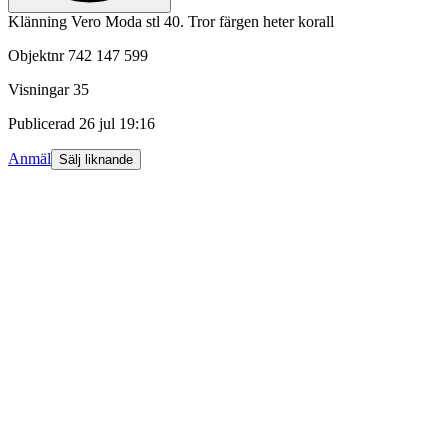
Klänning Vero Moda stl 40. Tror färgen heter korall
Objektnr
742 147 599
Visningar
35
Publicerad
26 jul 19:16
Anmäl
Sälj liknande