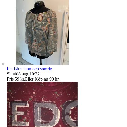
Fin Blus tunn och somrig
Sluttid
8 aug 10:32
.
Pris:
59 kr
,
Eller Köp nu
99 kr
,
.