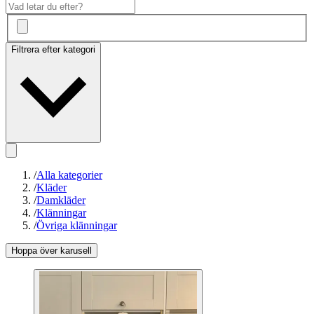
Filtrera efter kategori
/
Alla kategorier
/
Kläder
/
Damkläder
/
Klänningar
/
Övriga klänningar
Hoppa över karusell