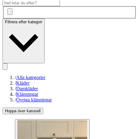
Filtrera efter kategori
/
Alla kategorier
/
Kläder
/
Damkläder
/
Klänningar
/
Övriga klänningar
Hoppa över karusell