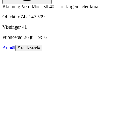
Klänning Vero Moda stl 40. Tror färgen heter korall
Objektnr
742 147 599
Visningar
41
Publicerad
26 jul 19:16
Anmäl
Sälj liknande