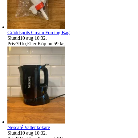
Gräddsprits Cream Forcing Bag
Sluttid
10 aug 10:32
.
Pris:
39 kr
,
Eller Köp nu
59 kr
,
.
Nescafé Vattenkokare
Sluttid
10 aug 10:32
.