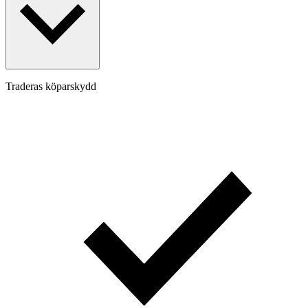
Traderas köparskydd