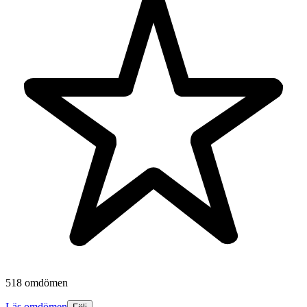
518 omdömen
Läs omdömen