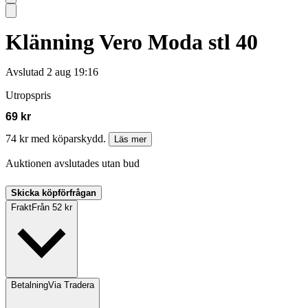
Klänning Vero Moda stl 40
Avslutad
2 aug 19:16
Utropspris
69 kr
74 kr med köparskydd.
Läs mer
Auktionen avslutades utan bud
Skicka köpförfrågan
Frakt
Från 52 kr
Betalning
Via Tradera