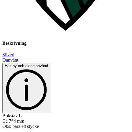
Beskrivning
Silver
|
Oanvänt
Helt ny och aldrig använd
Bokstav L
Ca 7*4 mm
Obs: bara ett stycke