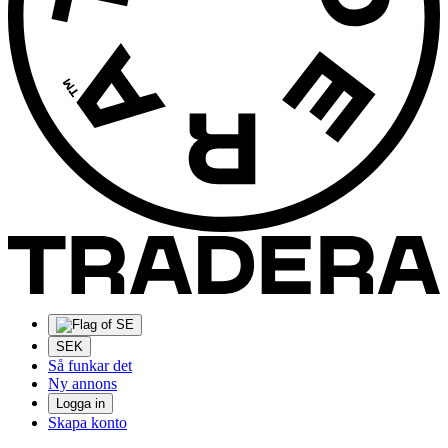
SEK
Så funkar det
Ny annons
Logga in
Skapa konto