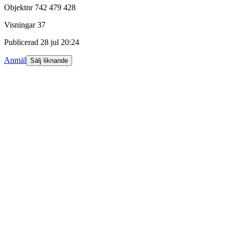
Objektnr
742 479 428
Visningar
37
Publicerad
28 jul 20:24
Anmäl
Sälj liknande