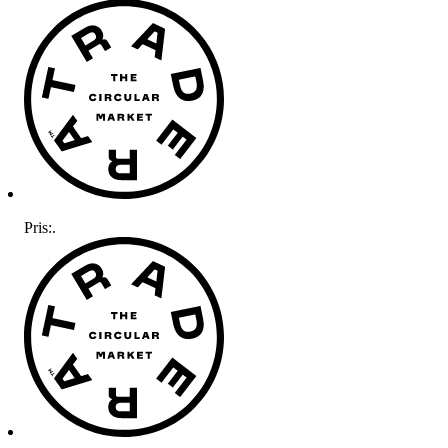
Pris:
.