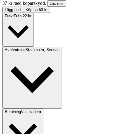
37 kr med köparskydd.
Läs mer
Lägg bud
Köp nu 53 kr
Frakt
Från 22 kr
Avhämtning
Stockholm, Sverige
Betalning
Via Tradera