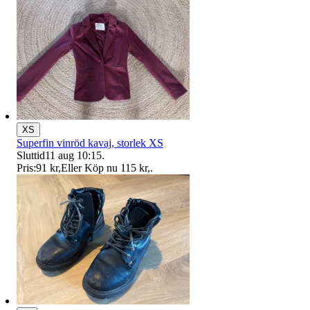
XS
Superfin vinröd kavaj, storlek XS
Sluttid
11 aug 10:15
.
Pris:
91 kr
,
Eller Köp nu
115 kr
,
.