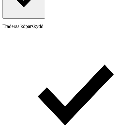
Traderas köparskydd