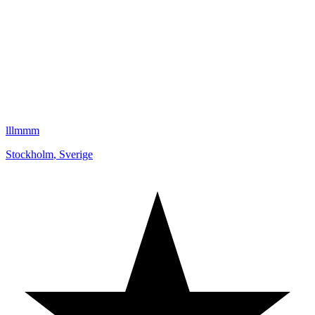
lllmmm
Stockholm
,
Sverige