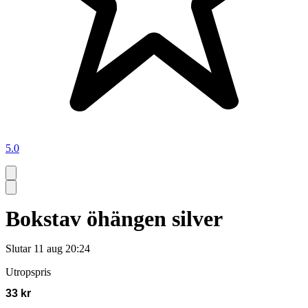
5.0
Bokstav öhängen silver
Slutar
11 aug 20:24
Utropspris
33 kr