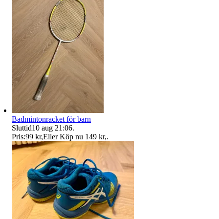
Badmintonracket för barn
Sluttid
10 aug 21:06
.
Pris:
99 kr
,
Eller Köp nu
149 kr
,
.