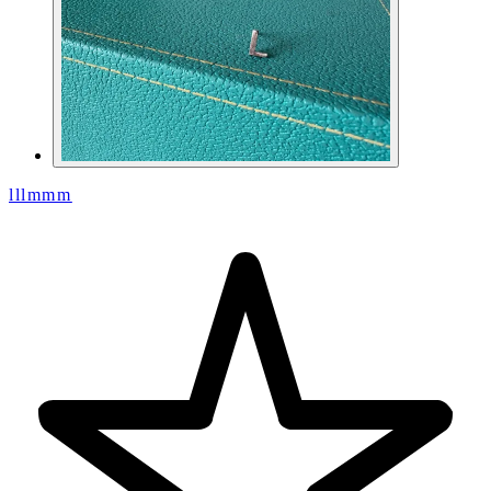
lllmmm