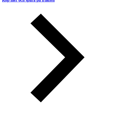
Köp mer och spara på frakten