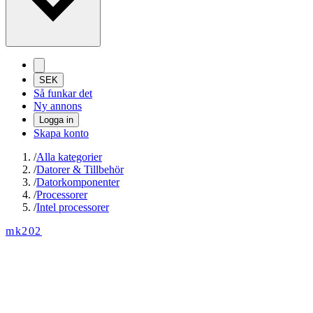
SEK
Så funkar det
Ny annons
Logga in
Skapa konto
/
Alla kategorier
/
Datorer & Tillbehör
/
Datorkomponenter
/
Processorer
/
Intel processorer
mk202