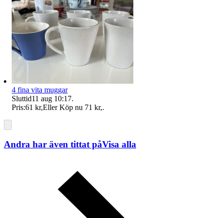
4 fina vita muggar
Sluttid
11 aug 10:17
.
Pris:
61 kr
,
Eller Köp nu
71 kr
,
.
Andra har även tittat på
Visa alla