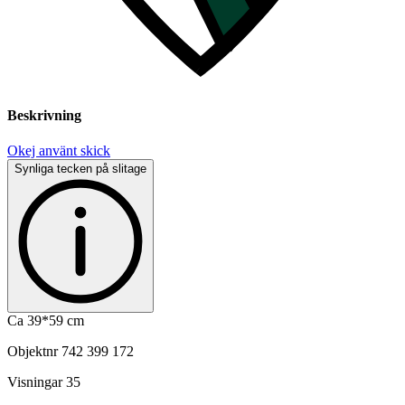
Beskrivning
Okej använt skick
Synliga tecken på slitage
Ca 39*59 cm
Objektnr
742 399 172
Visningar
35