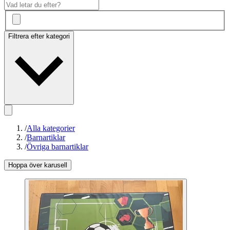
Filtrera efter kategori
/
Alla kategorier
/
Barnartiklar
/
Övriga barnartiklar
Hoppa över karusell