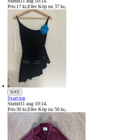
Sluttid
11 aug 10:14
.
Pris:
17 kr
,
Eller Köp nu
37 kr
,
.
S/XS
Svart top
Sluttid
11 aug 10:14
.
Pris:
30 kr
,
Eller Köp nu
50 kr
,
.