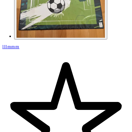
lllmmm