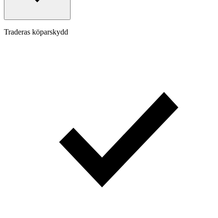
Traderas köparskydd