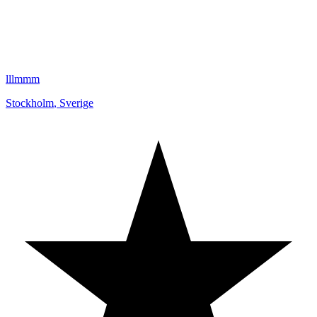
lllmmm
Stockholm
,
Sverige