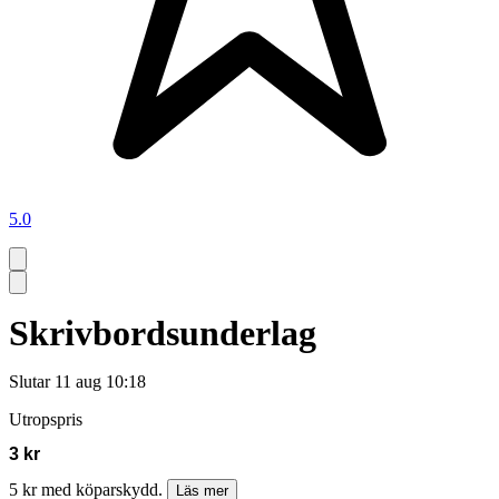
5.0
Skrivbordsunderlag
Slutar
11 aug 10:18
Utropspris
3 kr
5 kr med köparskydd.
Läs mer