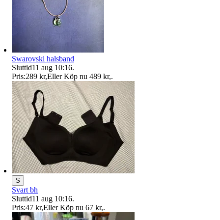
Swarovski halsband
Sluttid
11 aug 10:16
.
Pris:
289 kr
,
Eller Köp nu
489 kr
,
.
S
Svart bh
Sluttid
11 aug 10:16
.
Pris:
47 kr
,
Eller Köp nu
67 kr
,
.