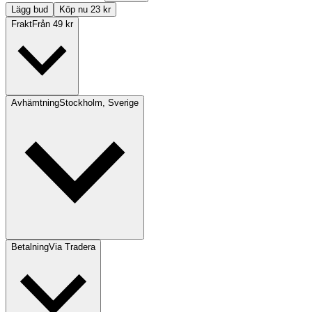
Lägg bud
Köp nu 23 kr
Frakt
Från 49 kr
Avhämtning
Stockholm, Sverige
Betalning
Via Tradera