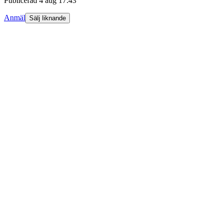
Publicerad
4 aug 17:43
Anmäl
Sälj liknande