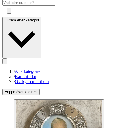
Filtrera efter kategori
/
Alla kategorier
/
Barnartiklar
/
Övriga barnartiklar
Hoppa över karusell