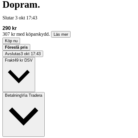
Dopram.
Slutar
3 okt 17:43
290 kr
307 kr med köparskydd.
Läs mer
Köp nu
Föreslå pris
Avslutas
3 okt 17:43
Frakt
49 kr DSV
Betalning
Via Tradera