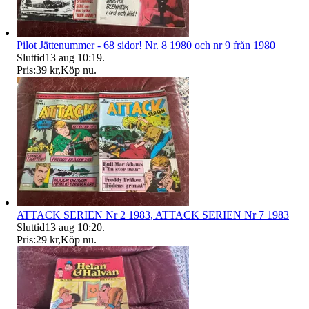
Pilot Jättenummer - 68 sidor! Nr. 8 1980 och nr 9 från 1980
Sluttid
13 aug 10:19
.
Pris:
39 kr
,
Köp nu
.
ATTACK SERIEN Nr 2 1983, ATTACK SERIEN Nr 7 1983
Sluttid
13 aug 10:20
.
Pris:
29 kr
,
Köp nu
.