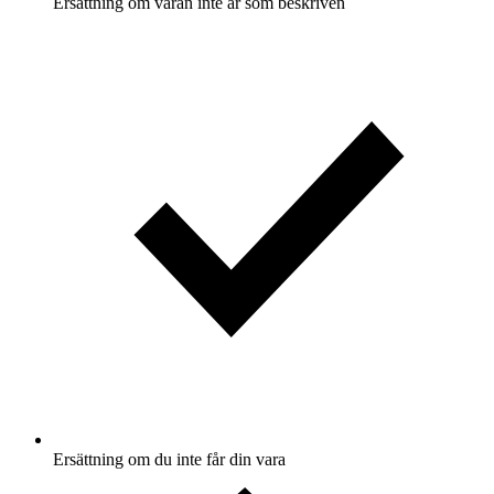
Ersättning om varan inte är som beskriven
Ersättning om du inte får din vara