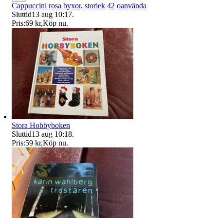
Cappuccini rosa byxor, storlek 42 oanvända
Sluttid
13 aug 10:17
.
Pris:
69 kr
,
Köp nu
.
Stora Hobbyboken
Sluttid
13 aug 10:18
.
Pris:
59 kr
,
Köp nu
.