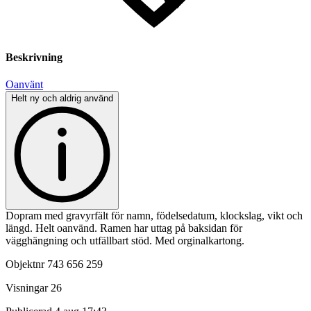
Beskrivning
Oanvänt
Helt ny och aldrig använd
Dopram med gravyrfält för namn, födelsedatum, klockslag, vikt och
längd. Helt oanvänd. Ramen har uttag på baksidan för
vägghängning och utfällbart stöd. Med orginalkartong.
Objektnr
743 656 259
Visningar
26