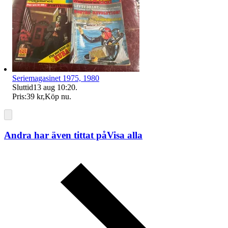
Seriemagasinet 1975, 1980
Sluttid
13 aug 10:20
.
Pris:
39 kr
,
Köp nu
.
Andra har även tittat på
Visa alla