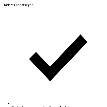
Traderas köparskydd