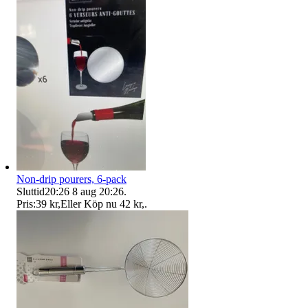
Non-drip pourers, 6-pack
Sluttid
20:26
8 aug 20:26
.
Pris:
39 kr
,
Eller Köp nu
42 kr
,
.