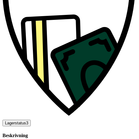
Lagerstatus
3
Beskrivning