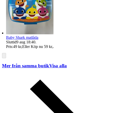
Baby Shark matlåda
Sluttid
9 aug 18:40
.
Pris:
49 kr
,
Eller Köp nu
59 kr
,
.
Mer från samma butik
Visa alla