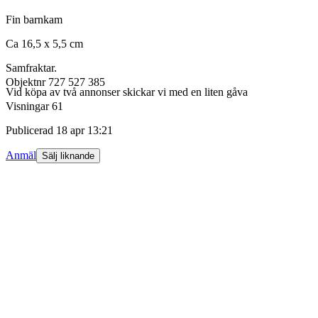
Fin barnkam
Ca 16,5 x 5,5 cm
Samfraktar.
Objektnr
727 527 385
Vid köpa av två annonser skickar vi med en liten gåva
Visningar
61
Publicerad
18 apr 13:21
Anmäl
Sälj liknande