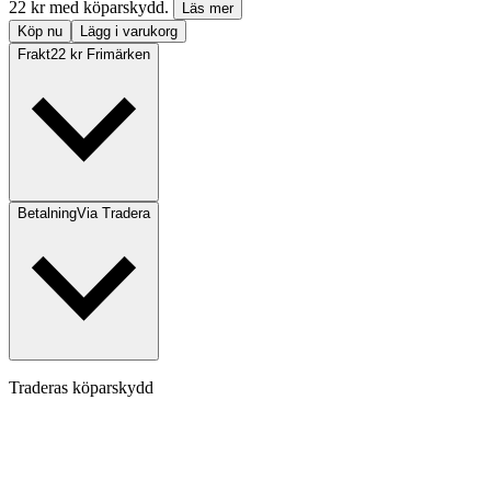
22 kr med köparskydd.
Läs mer
Köp nu
Lägg i varukorg
Frakt
22 kr Frimärken
Betalning
Via Tradera
Traderas köparskydd