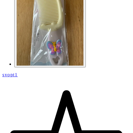
svopt1