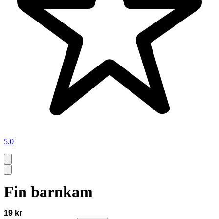
5.0
Fin barnkam
19 kr