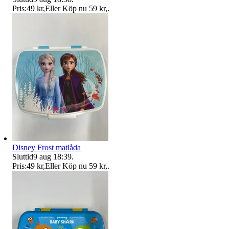
Pris:
49 kr
,
Eller Köp nu
59 kr
,
.
Disney Frost matlåda
Sluttid
9 aug 18:39
.
Pris:
49 kr
,
Eller Köp nu
59 kr
,
.