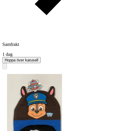
Samfrakt
1 dag
Hoppa över karusell