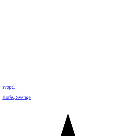
svopt1
Borås
,
Sverige