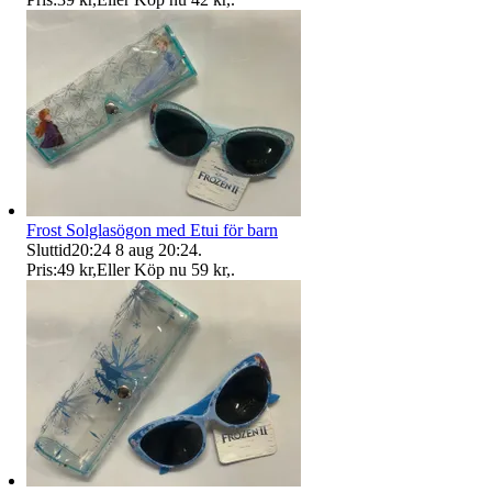
Frost Solglasögon med Etui för barn
Sluttid
20:24
8 aug 20:24
.
Pris:
49 kr
,
Eller Köp nu
59 kr
,
.