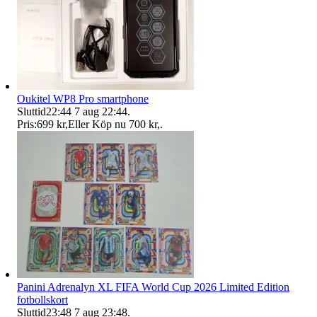
Oukitel WP8 Pro smartphone
Sluttid
22:44
7 aug 22:44
.
Pris:
699 kr
,
Eller Köp nu
700 kr
,
.
Panini Adrenalyn XL FIFA World Cup 2026 Limited Edition
fotbollskort
Sluttid
23:48
7 aug 23:48
.