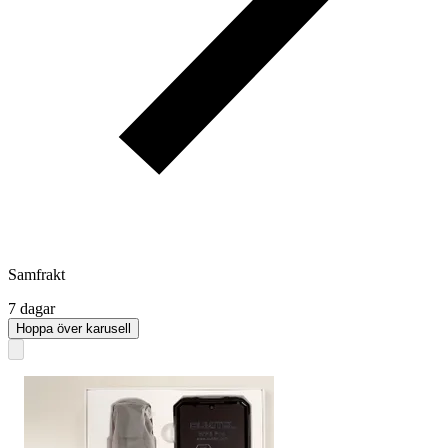
Samfrakt
7 dagar
Hoppa över karusell