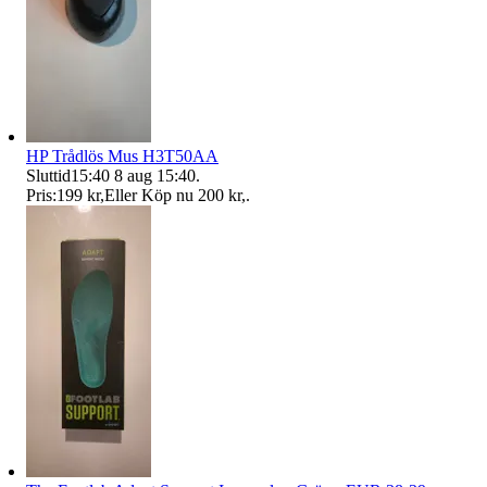
HP Trådlös Mus H3T50AA
Sluttid
15:40
8 aug 15:40
.
Pris:
199 kr
,
Eller Köp nu
200 kr
,
.