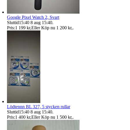
Google Pixel Watch 2, Svart
Sluttid
15:40
8 aug 15:40
.
Pris:
1 199 kr
,
Eller Köp nu
1 200 kr
,
.
Lödtennn BL 327, 5 stycken rullar
Sluttid
15:40
8 aug 15:40
.
Pris:
1 400 kr
,
Eller Köp nu
1 500 kr
,
.