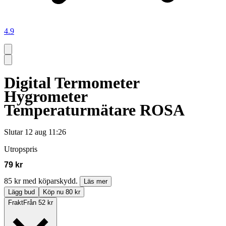
4.9
Digital Termometer
Hygrometer
Temperaturmätare ROSA
Slutar
12 aug 11:26
Utropspris
79 kr
85 kr med köparskydd.
Läs mer
Lägg bud
Köp nu 80 kr
Frakt
Från 52 kr