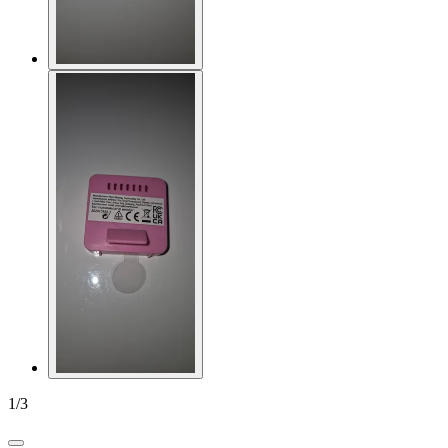
1
/
3