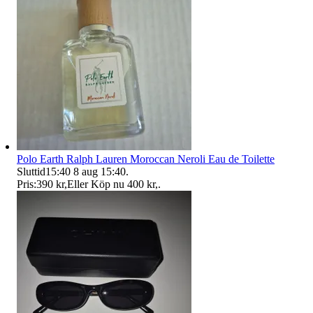
Polo Earth Ralph Lauren Moroccan Neroli Eau de Toilette
Sluttid
15:40
8 aug 15:40
.
Pris:
390 kr
,
Eller Köp nu
400 kr
,
.