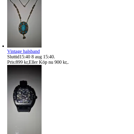
Vintage halsband
Sluttid
15:40
8 aug 15:40
.
Pris:
899 kr
,
Eller Köp nu
900 kr
,
.