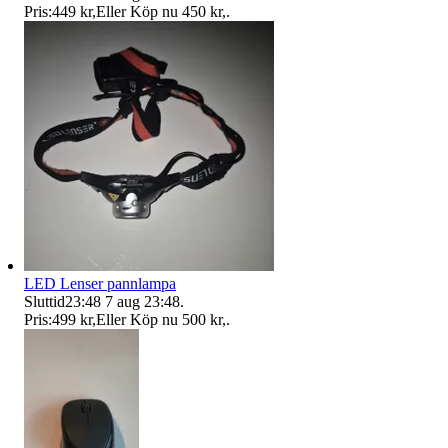
Pris:
449 kr
,
Eller Köp nu
450 kr
,
.
LED Lenser pannlampa
Sluttid
23:48
7 aug 23:48
.
Pris:
499 kr
,
Eller Köp nu
500 kr
,
.