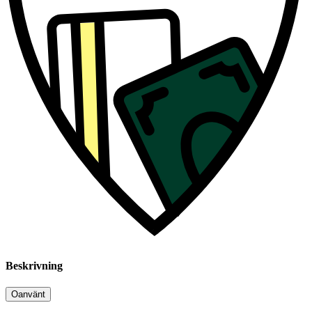
Beskrivning
Oanvänt