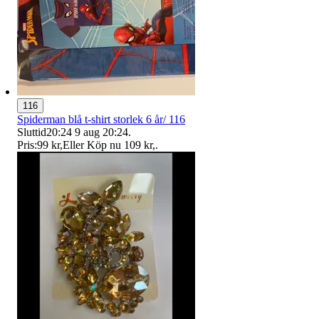
116
Spiderman blå t-shirt storlek 6 år/ 116
Sluttid
20:24
9 aug 20:24
.
Pris:
99 kr
,
Eller Köp nu
109 kr
,
.