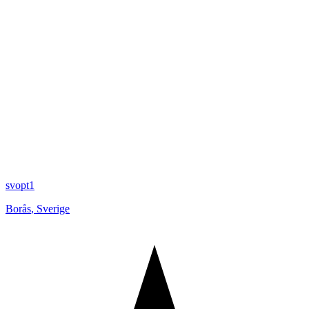
svopt1
Borås
,
Sverige