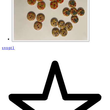
svopt1