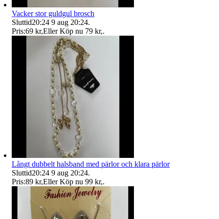
Vacker stor guldgul brosch
Sluttid
20:24
9 aug 20:24
.
Pris:
69 kr
,
Eller Köp nu
79 kr
,
.
Långt dubbelt halsband med pärlor och klara pärlor
Sluttid
20:24
9 aug 20:24
.
Pris:
89 kr
,
Eller Köp nu
99 kr
,
.