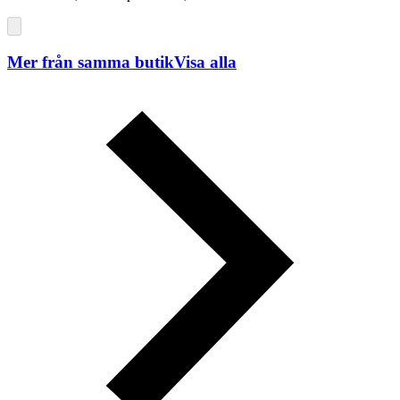
Mer från samma butik
Visa alla