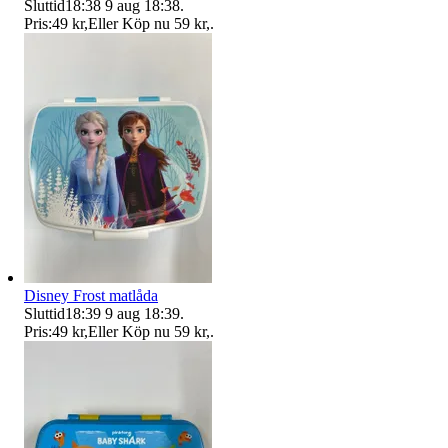
Sluttid
18:38
9 aug 18:38
.
Pris:
49 kr
,
Eller Köp nu
59 kr
,
.
Disney Frost matlåda
Sluttid
18:39
9 aug 18:39
.
Pris:
49 kr
,
Eller Köp nu
59 kr
,
.