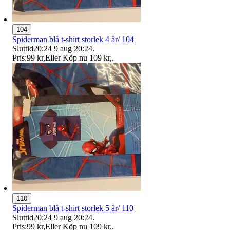
104
Spiderman blå t-shirt storlek 4 år/ 104
Sluttid
20:24
9 aug 20:24
.
Pris:
99 kr
,
Eller Köp nu
109 kr
,
.
110
Spiderman blå t-shirt storlek 5 år/ 110
Sluttid
20:24
9 aug 20:24
.
Pris:
99 kr
,
Eller Köp nu
109 kr
,
.