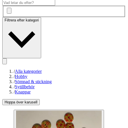
Filtrera efter kategori
/
Alla kategorier
/
Hobby
/
Sömnad & stickning
/
Sytillbehör
/
Knappar
Hoppa över karusell