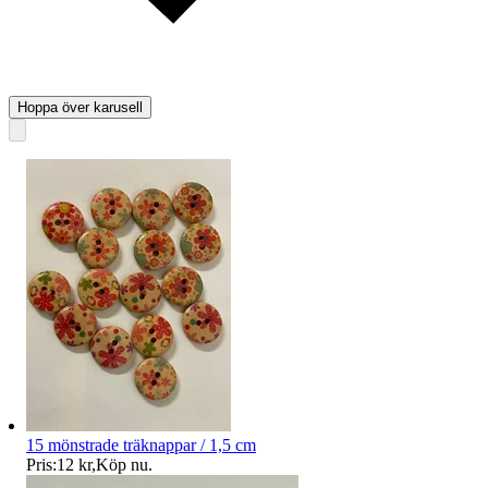
Hoppa över karusell
15 mönstrade träknappar / 1,5 cm
Pris:
12 kr
,
Köp nu
.