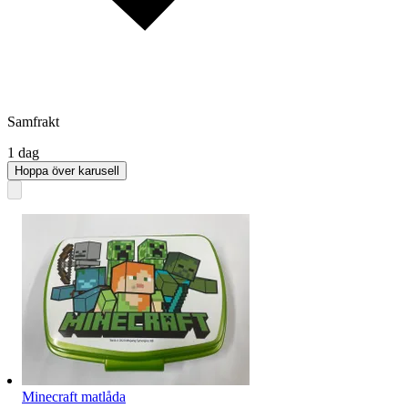
Samfrakt
1 dag
Hoppa över karusell
Minecraft matlåda