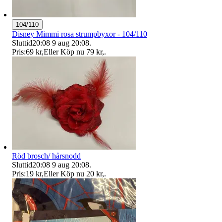
104/110
Disney Mimmi rosa strumpbyxor - 104/110
Sluttid
20:08
9 aug 20:08
.
Pris:
69 kr
,
Eller Köp nu
79 kr
,
.
Röd brosch/ hårsnodd
Sluttid
20:08
9 aug 20:08
.
Pris:
19 kr
,
Eller Köp nu
20 kr
,
.