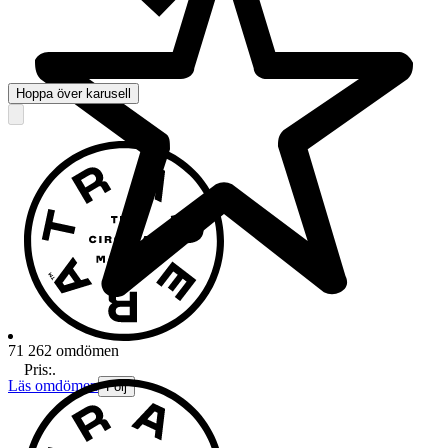
Hoppa över karusell
71 262 omdömen
Pris:
.
Läs omdömen
Följ