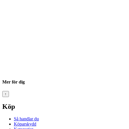
Mer för dig
↑
Köp
Så handlar du
Köparskydd