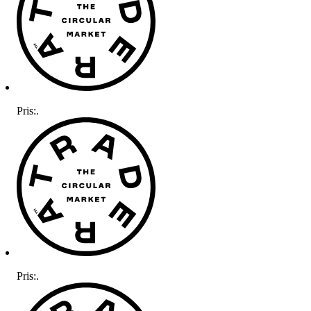
Pris:
.
Pris:
.