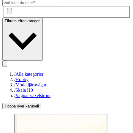
Filtrera efter kategori
/
Alla kategorier
/
Hobby
/
Modelljärnvägar
/
Skala H0
/
Vagnar växelström
Hoppa över karusell