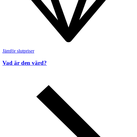
Jämför slutpriser
Vad är den värd?