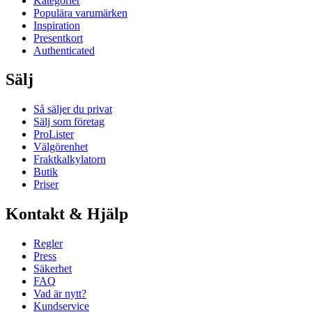
Kategorier
Populära varumärken
Inspiration
Presentkort
Authenticated
Sälj
Så säljer du privat
Sälj som företag
ProLister
Välgörenhet
Fraktkalkylatorn
Butik
Priser
Kontakt & Hjälp
Regler
Press
Säkerhet
FAQ
Vad är nytt?
Kundservice