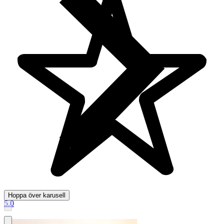
Hoppa över karusell
5.0