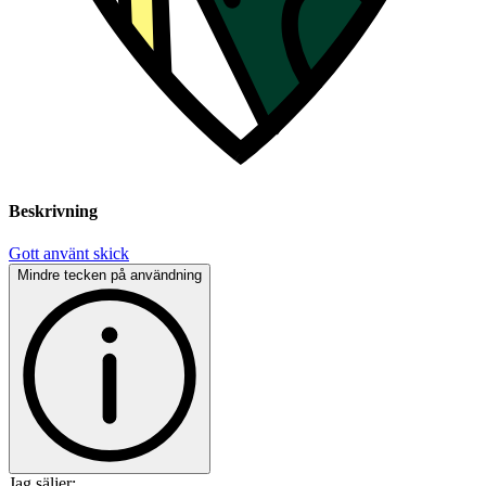
Beskrivning
Gott använt skick
Mindre tecken på användning
Jag säljer: