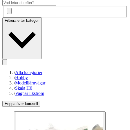
Filtrera efter kategori
/
Alla kategorier
/
Hobby
/
Modelljärnvägar
/
Skala H0
/
Vagnar likström
Hoppa över karusell