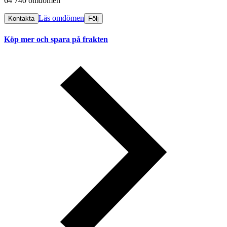
64 740 omdömen
Läs omdömen
Kontakta
Följ
Köp mer och spara på frakten