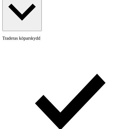
Traderas köparskydd