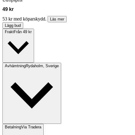
49 kr
53 kr med köparskydd.
Läs mer
Lägg bud
Frakt
Från 49 kr
Avhämtning
Rydaholm, Sverige
Betalning
Via Tradera