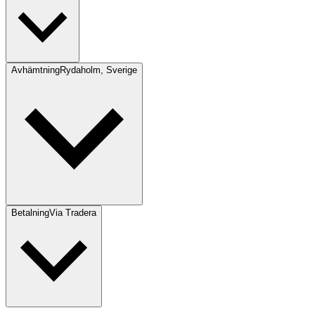
Avhämtning
Rydaholm, Sverige
Betalning
Via Tradera