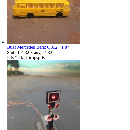
Buss Mercedes-Benz O302 - 1:87
Sluttid
14:32
8 aug 14:32
.
Pris:
59 kr
,
Utropspris
.