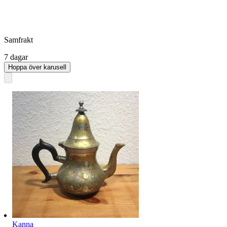
Samfrakt
7 dagar
Hoppa över karusell
Kanna