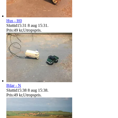
Hus - H0
Sluttid
15:31
8 aug 15:31
.
Pris:
49 kr
,
Utropspris
.
Bilar - N
Sluttid
15:38
8 aug 15:38
.
Pris:
49 kr
,
Utropspris
.