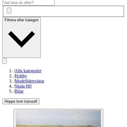
Filtrera efter kategori
/
Alla kategorier
/
Hobby
/
Modelljärnvägar
/
Skala H0
/
Bilar
Hoppa över karusell