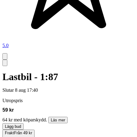
5.0
Lastbil - 1:87
Slutar
8 aug 17:40
Utropspris
59 kr
64 kr med köparskydd.
Läs mer
Lägg bud
Frakt
Från 49 kr