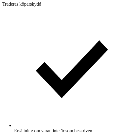
Traderas köparskydd
Ersättning om varan inte är som beskriven