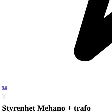
5.0
Styrenhet Mehano + trafo