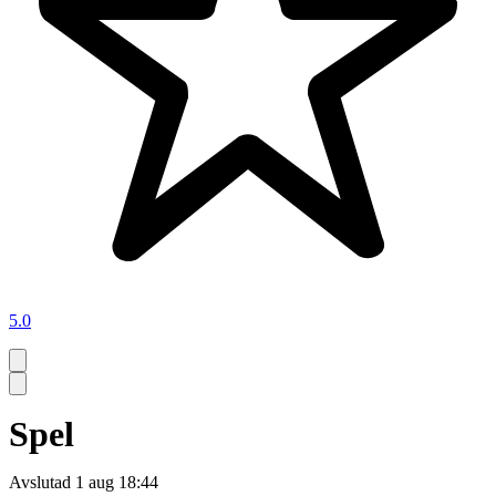
5.0
Spel
Avslutad
1 aug 18:44