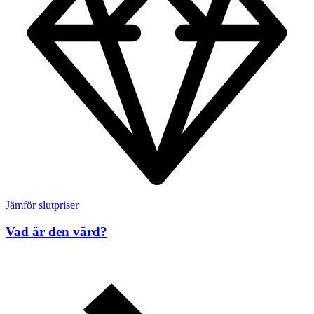
Jämför slutpriser
Vad är den värd?