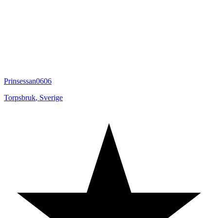
Prinsessan0606
Torpsbruk
,
Sverige