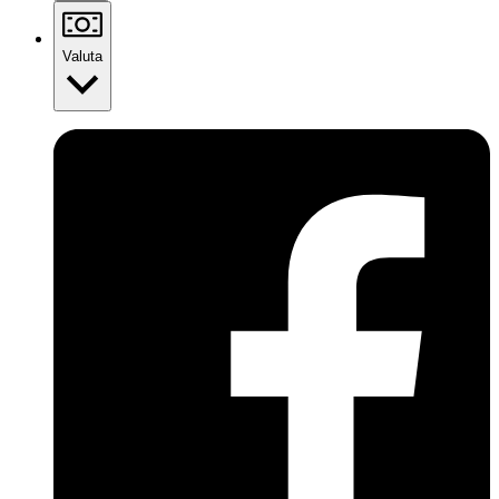
Valuta