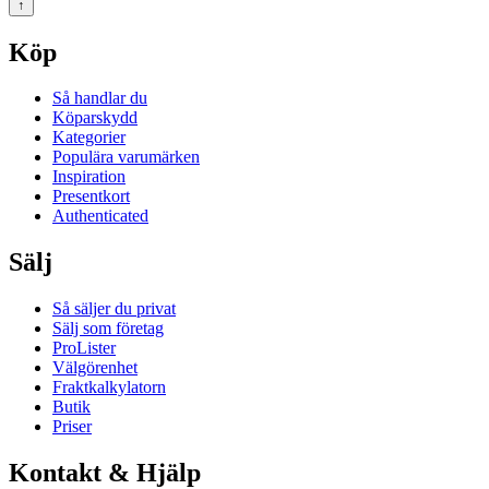
↑
Köp
Så handlar du
Köparskydd
Kategorier
Populära varumärken
Inspiration
Presentkort
Authenticated
Sälj
Så säljer du privat
Sälj som företag
ProLister
Välgörenhet
Fraktkalkylatorn
Butik
Priser
Kontakt & Hjälp