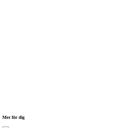
Mer för dig