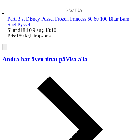
Parti 3 st Disney Pussel Frozen Princess 50 60 100 Bitar Barn
Spel Pyssel
Sluttid
18:10
9 aug 18:10
.
Pris:
159 kr
,
Utropspris
.
Andra har även tittat på
Visa alla