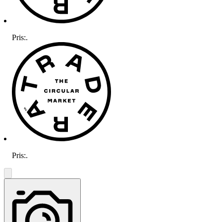
Pris:
.
Pris:
.