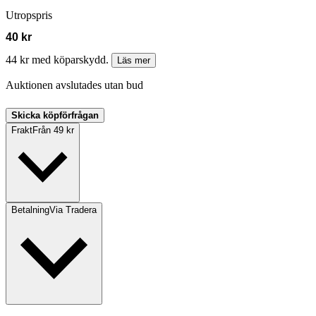
Utropspris
40 kr
44 kr med köparskydd.
Läs mer
Auktionen avslutades utan bud
Skicka köpförfrågan
Frakt
Från 49 kr
Betalning
Via Tradera