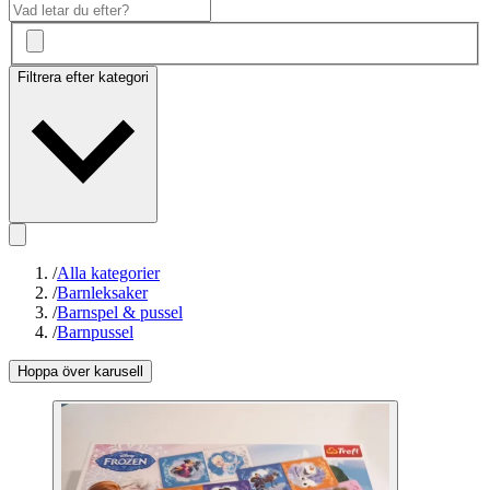
Filtrera efter kategori
/
Alla kategorier
/
Barnleksaker
/
Barnspel & pussel
/
Barnpussel
Hoppa över karusell