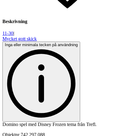
Beskrivning
11-30
|
Mycket gott skick
Inga eller minimala tecken på användning
Domino spel med Disney Frozen tema från Trefl.
Objektnr
742 297 088