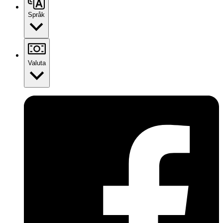
Språk
Valuta