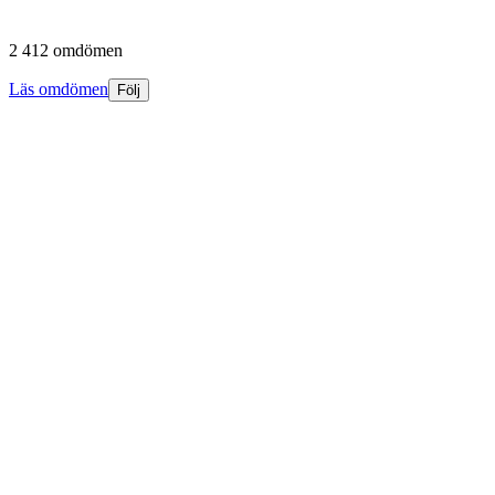
2 412 omdömen
Läs omdömen
Följ