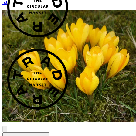
5.0
Pris:
.
Pris:
.