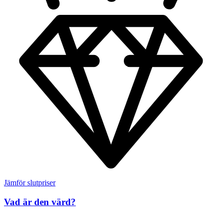
Jämför slutpriser
Vad är den värd?