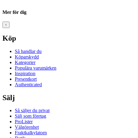
Mer för dig
↑
Köp
Så handlar du
Köparskydd
Kategorier
Populära varumärken
Inspiration
Presentkort
Authenticated
Sälj
Så säljer du privat
Sälj som företag
ProLister
Välgörenhet
Fraktkalkylatorn