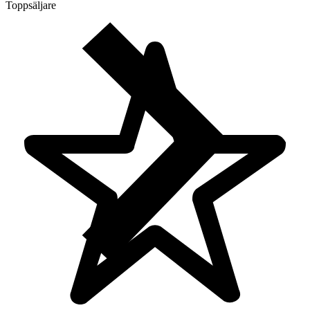
Toppsäljare