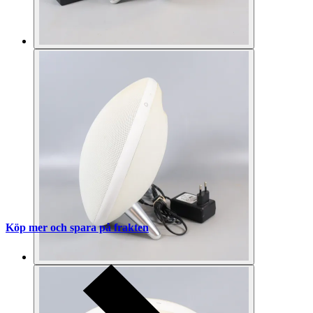
Köp mer och spara på frakten