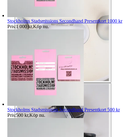
Stockholms Stadsmissions Secondhand Presentkort 1000 kr
Pris:
1 000 kr
,
Köp nu
.
Stockholms Stadsmissions Secondhand Presentkort 500 kr
Pris:
500 kr
,
Köp nu
.