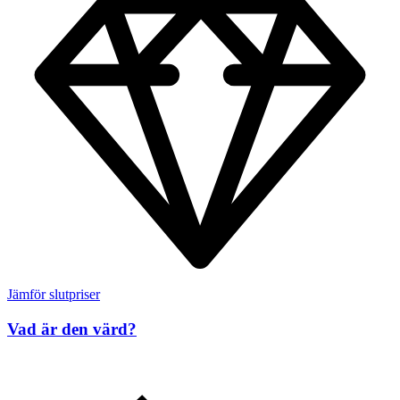
Jämför slutpriser
Vad är den värd?