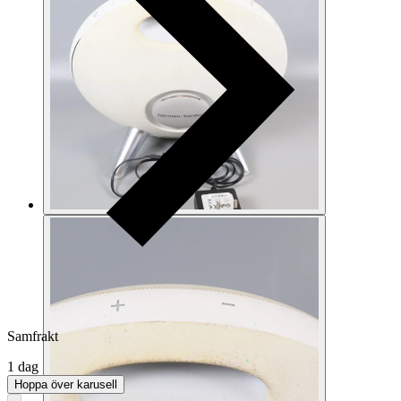
Samfrakt
1 dag
Hoppa över karusell