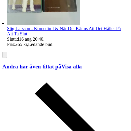
Stig Larsson - Komedin I & När Det Känns Att Det Håller På
Att Ta Slut
Sluttid
16 aug 20:40
.
Pris:
265 kr
,
Ledande bud
.
Andra har även tittat på
Visa alla