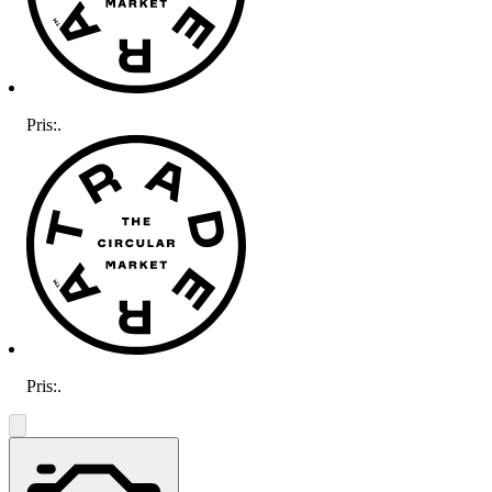
Pris:
.
Pris:
.