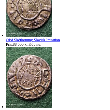
Olof Skötkonung Slavisk Imitation
Pris:
88 500 kr
,
Köp nu
.