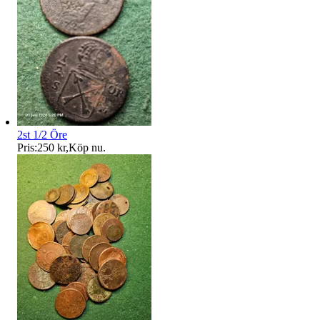
2st 1/2 Öre
Pris:
250 kr
,
Köp nu
.