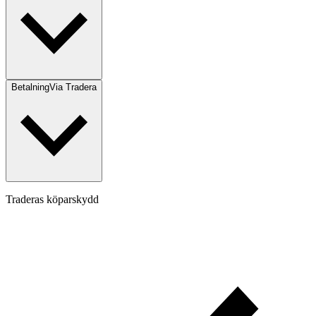
Betalning
Via Tradera
Traderas köparskydd