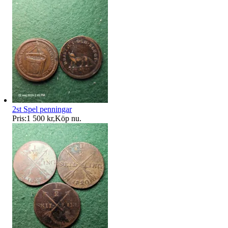
2st Spel penningar
Pris:
1 500 kr
,
Köp nu
.