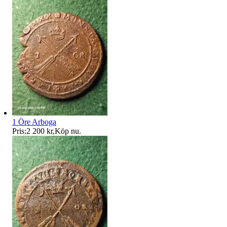
1 Öre Arboga
Pris:
2 200 kr
,
Köp nu
.