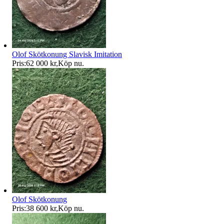
Olof Skötkonung Slavisk Imitation
Pris:
62 000 kr
,
Köp nu
.
Olof Skötkonung
Pris:
38 600 kr
,
Köp nu
.