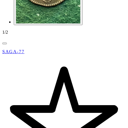
1
/
2
SAGA-77