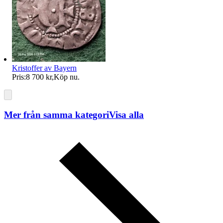
Kristoffer av Bayern
Pris:
8 700 kr
,
Köp nu
.
Mer från samma kategori
Visa alla