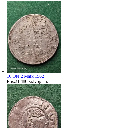
16 Öre 2 Mark 1562
Pris:
21 480 kr
,
Köp nu
.