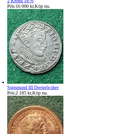
2 Krona 1876
Pris:
16 000 kr
,
Köp nu
.
Sigismund III Dreigröcsher
Pris:
2 185 kr
,
Köp nu
.