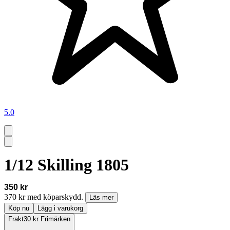
5.0
1/12 Skilling 1805
350 kr
370 kr med köparskydd.
Läs mer
Köp nu
Lägg i varukorg
Frakt
30 kr Frimärken