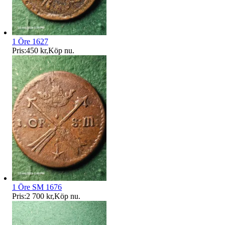
1 Öre 1627
Pris:
450 kr
,
Köp nu
.
1 Öre SM 1676
Pris:
2 700 kr
,
Köp nu
.