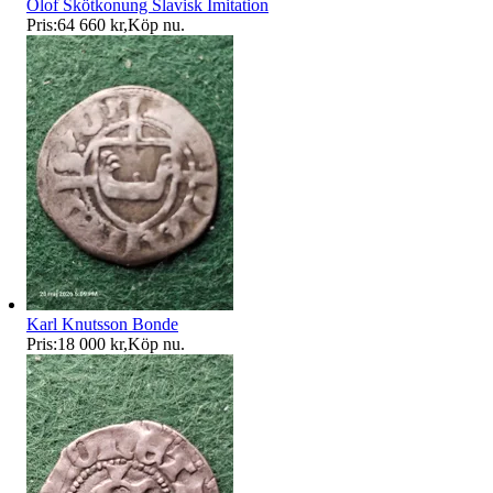
Olof Skötkonung Slavisk Imitation
Pris:
64 660 kr
,
Köp nu
.
Karl Knutsson Bonde
Pris:
18 000 kr
,
Köp nu
.