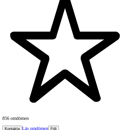
856 omdömen
Läs omdömen
Kontakta
Följ