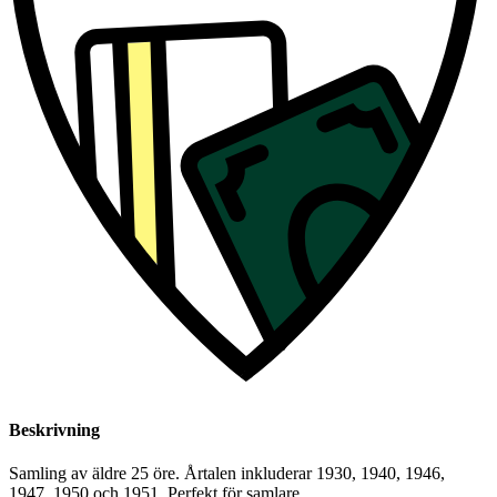
Beskrivning
Samling av äldre 25 öre. Årtalen inkluderar 1930, 1940, 1946,
1947, 1950 och 1951. Perfekt för samlare.