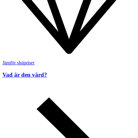
Jämför slutpriser
Vad är den värd?