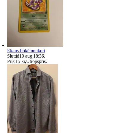
Ekans Pokémonkort
Sluttid
10 aug 18:36
.
Pris:
15 kr
,
Utropspris
.