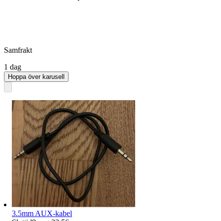
Samfrakt
1 dag
Hoppa över karusell
3.5mm AUX-kabel