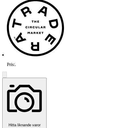
Pris:
.
Hitta liknande varor