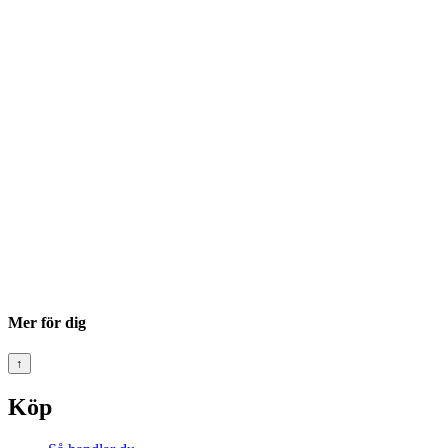
Mer för dig
↑
Köp