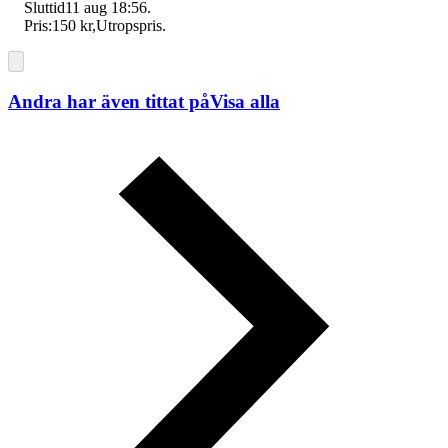
Sluttid
11 aug 18:56
.
Pris:
150 kr
,
Utropspris
.
Andra har även tittat på
Visa alla