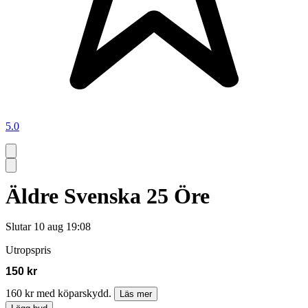
5.0
Äldre Svenska 25 Öre
Slutar
10 aug 19:08
Utropspris
150 kr
160 kr med köparskydd.
Läs mer