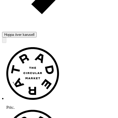
Hoppa över karusell
Pris:
.