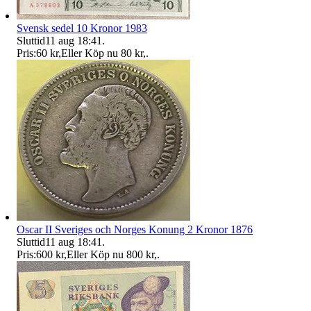
Svensk sedel 10 Kronor 1983
Sluttid
11 aug 18:41
.
Pris:
60 kr
,
Eller Köp nu
80 kr
,
.
Oscar II Sveriges och Norges Konung 2 Kronor 1876
Sluttid
11 aug 18:41
.
Pris:
600 kr
,
Eller Köp nu
800 kr
,
.