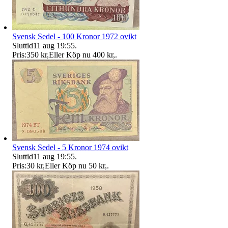
Svensk Sedel - 100 Kronor 1972 ovikt
Sluttid
11 aug 19:55
.
Pris:
350 kr
,
Eller Köp nu
400 kr
,
.
Svensk Sedel - 5 Kronor 1974 ovikt
Sluttid
11 aug 19:55
.
Pris:
30 kr
,
Eller Köp nu
50 kr
,
.