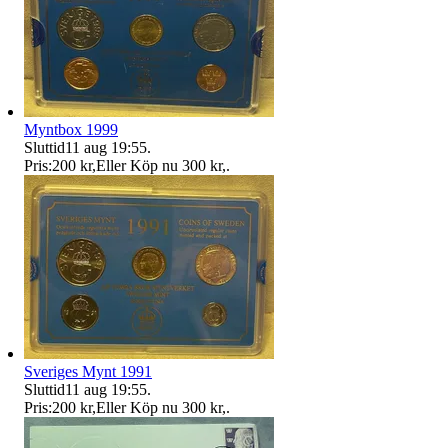
Myntbox 1999
Sluttid
11 aug 19:55
.
Pris:
200 kr
,
Eller Köp nu
300 kr
,
.
Sveriges Mynt 1991
Sluttid
11 aug 19:55
.
Pris:
200 kr
,
Eller Köp nu
300 kr
,
.