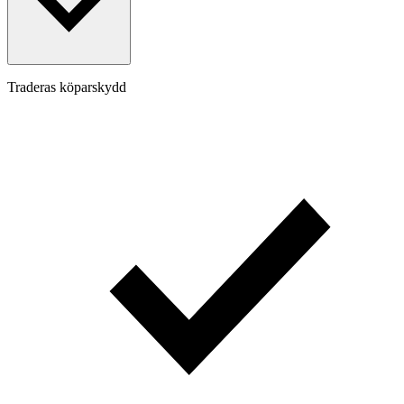
Traderas köparskydd