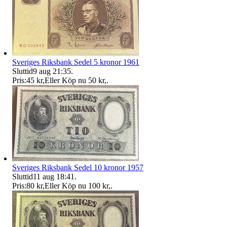
Sveriges Riksbank Sedel 5 kronor 1961
Sluttid
9 aug 21:35
.
Pris:
45 kr
,
Eller Köp nu
50 kr
,
.
Sveriges Riksbank Sedel 10 kronor 1957
Sluttid
11 aug 18:41
.
Pris:
80 kr
,
Eller Köp nu
100 kr
,
.