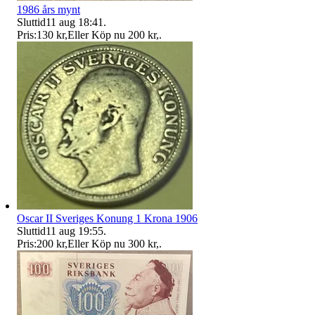
1986 års mynt
Sluttid
11 aug 18:41
.
Pris:
130 kr
,
Eller Köp nu
200 kr
,
.
Oscar II Sveriges Konung 1 Krona 1906
Sluttid
11 aug 19:55
.
Pris:
200 kr
,
Eller Köp nu
300 kr
,
.