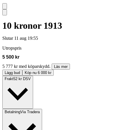
10 kronor 1913
Slutar
11 aug 19:55
Utropspris
5 500 kr
5 777 kr med köparskydd.
Läs mer
Lägg bud
Köp nu 6 000 kr
Frakt
52 kr DSV
Betalning
Via Tradera