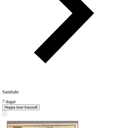
Samfrakt
7 dagar
Hoppa över karusell