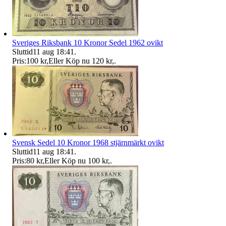
Sveriges Riksbank 10 Kronor Sedel 1962 ovikt
Sluttid
11 aug 18:41
.
Pris:
100 kr
,
Eller Köp nu
120 kr
,
.
Svensk Sedel 10 Kronor 1968 stjärnmärkt ovikt
Sluttid
11 aug 18:41
.
Pris:
80 kr
,
Eller Köp nu
100 kr
,
.