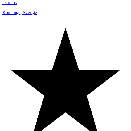
teknikis
Rönninge
,
Sverige