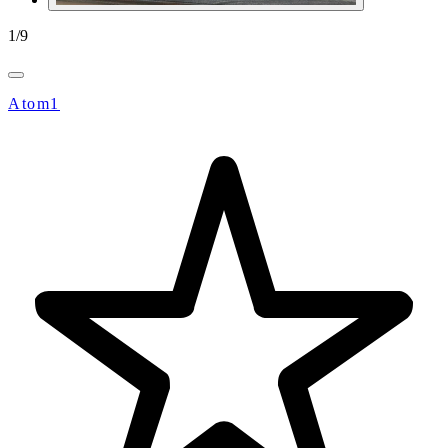
1
/
9
Atom1