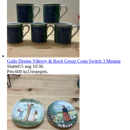
Gallo Design Villeroy & Boch Group Costa Switch 3 Muggar
Sluttid
15 aug 10:36
.
Pris:
600 kr
,
Utropspris
.