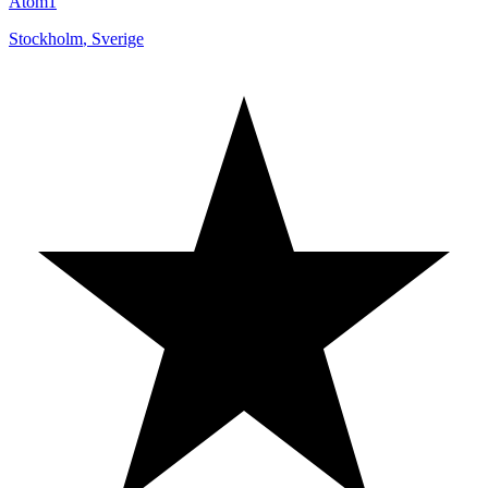
Atom1
Stockholm
,
Sverige