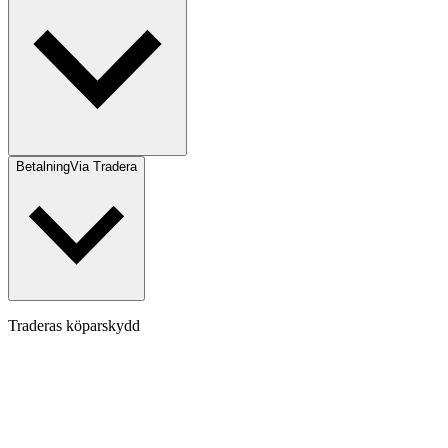
Betalning
Via Tradera
Traderas köparskydd