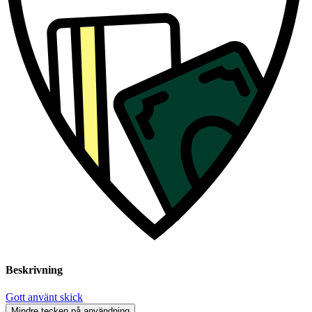
Beskrivning
Gott använt skick
Mindre tecken på användning