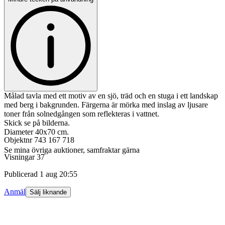
Målad tavla med ett motiv av en sjö, träd och en stuga i ett landskap
med berg i bakgrunden. Färgerna är mörka med inslag av ljusare
toner från solnedgången som reflekteras i vattnet.
Skick se på bilderna.
Diameter 40x70 cm.
Objektnr
743 167 718
Se mina övriga auktioner, samfraktar gärna
Visningar
37
Publicerad
1 aug 20:55
Anmäl
Sälj liknande