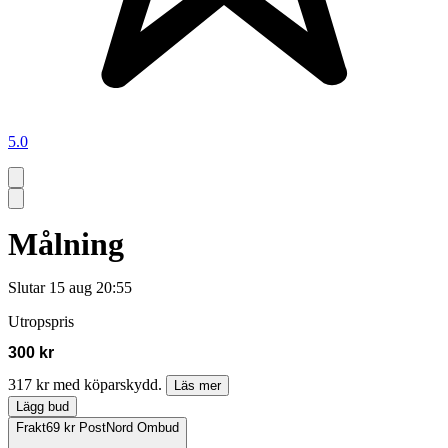
5.0
Målning
Slutar
15 aug 20:55
Utropspris
300 kr
317 kr med köparskydd.
Läs mer
Lägg bud
Frakt
69 kr PostNord Ombud