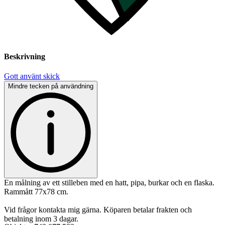
Beskrivning
Gott använt skick
Mindre tecken på användning
En målning av ett stilleben med en hatt, pipa, burkar och en flaska.
Rammått 77x78 cm.
Vid frågor kontakta mig gärna. Köparen betalar frakten och
betalning inom 3 dagar.