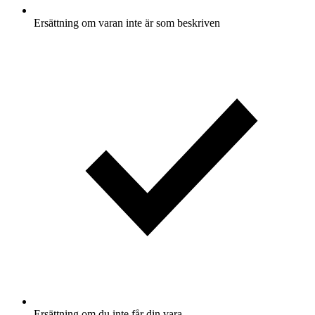
Ersättning om varan inte är som beskriven
Ersättning om du inte får din vara