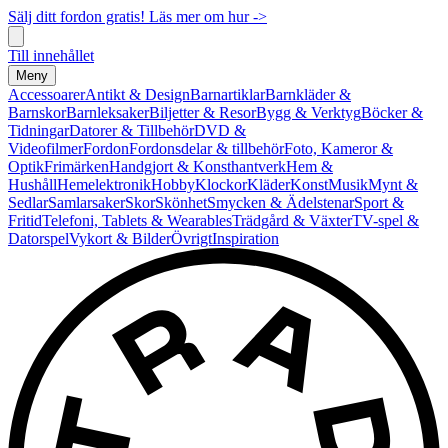
Sälj ditt fordon gratis! Läs mer om hur ->
Till innehållet
Meny
Accessoarer
Antikt & Design
Barnartiklar
Barnkläder &
Barnskor
Barnleksaker
Biljetter & Resor
Bygg & Verktyg
Böcker &
Tidningar
Datorer & Tillbehör
DVD &
Videofilmer
Fordon
Fordonsdelar & tillbehör
Foto, Kameror &
Optik
Frimärken
Handgjort & Konsthantverk
Hem &
Hushåll
Hemelektronik
Hobby
Klockor
Kläder
Konst
Musik
Mynt &
Sedlar
Samlarsaker
Skor
Skönhet
Smycken & Ädelstenar
Sport &
Fritid
Telefoni, Tablets & Wearables
Trädgård & Växter
TV-spel &
Datorspel
Vykort & Bilder
Övrigt
Inspiration