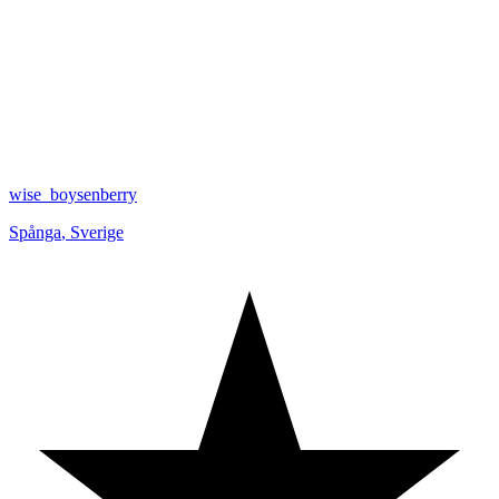
wise_boysenberry
Spånga
,
Sverige