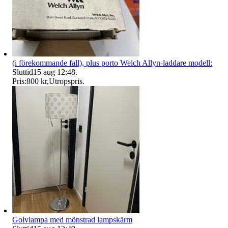
(i förekommande fall), plus porto Welch Allyn-laddare modell:
Sluttid
15 aug 12:48
.
Pris:
800 kr
,
Utropspris
.
Golvlampa med mönstrad lampskärm