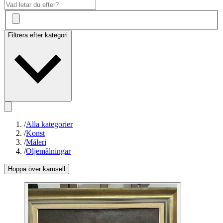
Filtrera efter kategori
/
Alla kategorier
/
Konst
/
Måleri
/
Oljemålningar
Hoppa över karusell