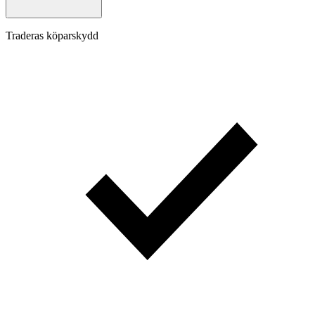
Traderas köparskydd