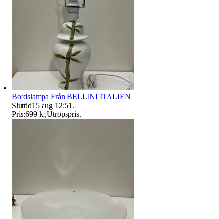
Bordslampa Från BELLINI ITALIEN
Sluttid
15 aug 12:51
.
Pris:
699 kr
,
Utropspris
.