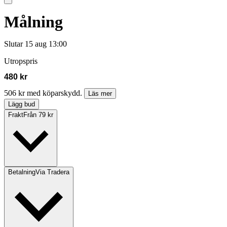
Målning
Slutar
15 aug 13:00
Utropspris
480 kr
506 kr med köparskydd.
Läs mer
Lägg bud
Frakt
Från 79 kr
Betalning
Via Tradera