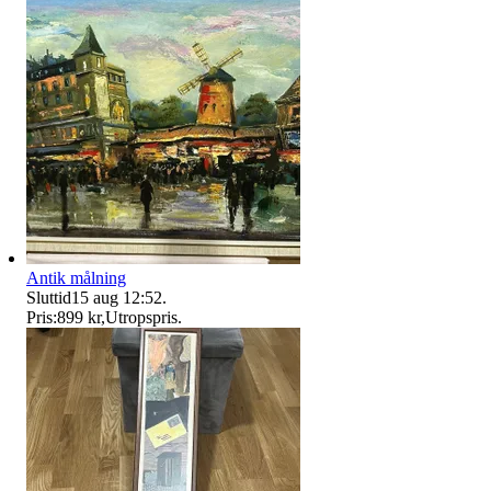
Antik målning
Sluttid
15 aug 12:52
.
Pris:
899 kr
,
Utropspris
.