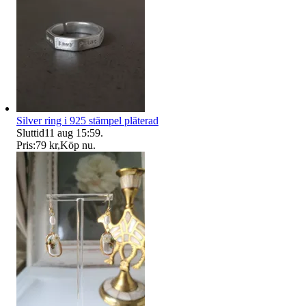
Silver ring i 925 stämpel pläterad
Sluttid
11 aug 15:59
.
Pris:
79 kr
,
Köp nu
.