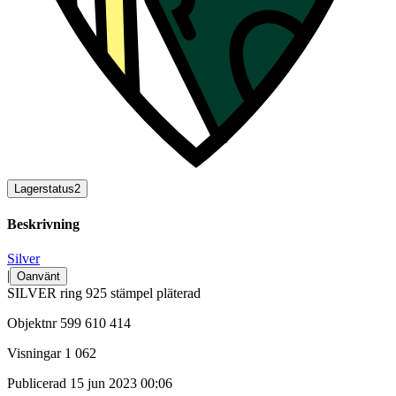
Lagerstatus
2
Beskrivning
Silver
|
Oanvänt
SILVER ring 925 stämpel pläterad
Objektnr
599 610 414
Visningar
1 062
Publicerad
15 jun 2023 00:06