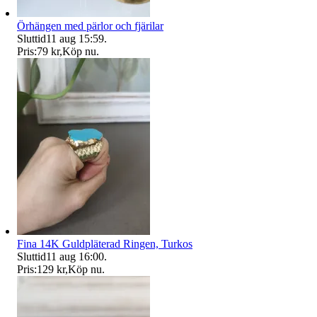
Örhängen med pärlor och fjärilar
Sluttid
11 aug 15:59
.
Pris:
79 kr
,
Köp nu
.
Fina 14K Guldpläterad Ringen, Turkos
Sluttid
11 aug 16:00
.
Pris:
129 kr
,
Köp nu
.