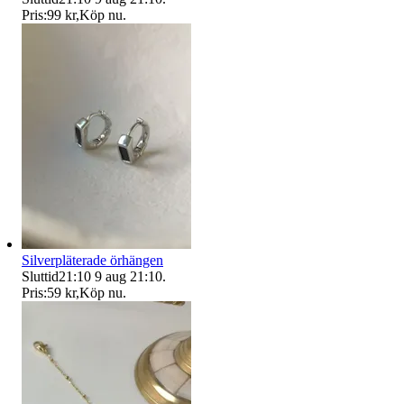
Pris:
99 kr
,
Köp nu
.
Silverpläterade örhängen
Sluttid
21:10
9 aug 21:10
.
Pris:
59 kr
,
Köp nu
.