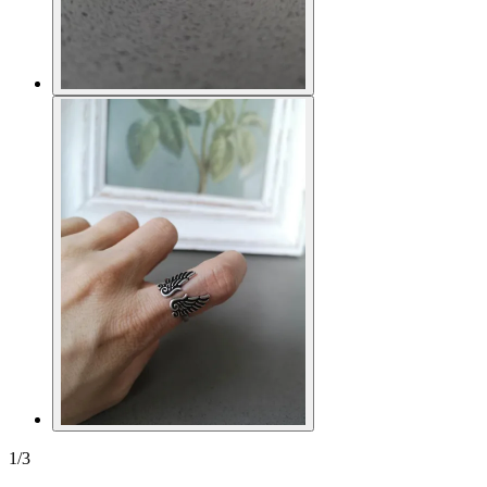
1
/
3