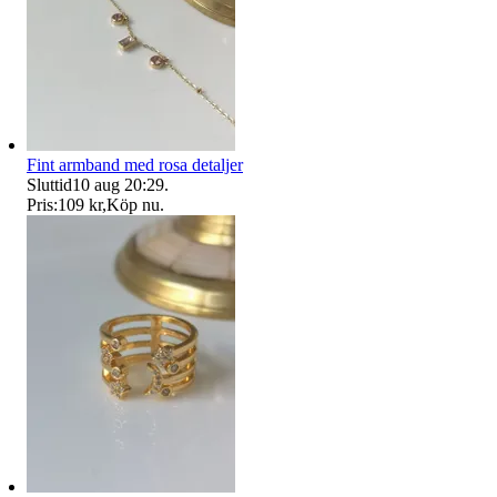
Fint armband med rosa detaljer
Sluttid
10 aug 20:29
.
Pris:
109 kr
,
Köp nu
.