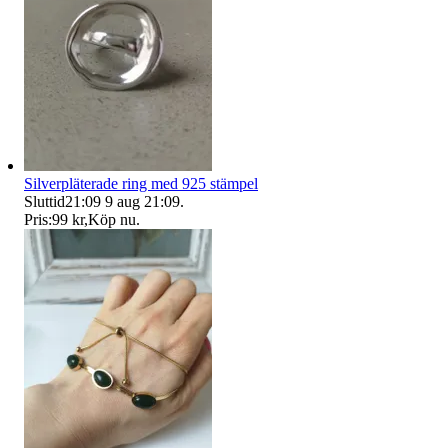
Silverpläterade ring med 925 stämpel
Sluttid
21:09
9 aug 21:09
.
Pris:
99 kr
,
Köp nu
.