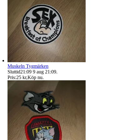
Muskeln Tygmärken
Sluttid
21:09
9 aug 21:09
.
Pris:
25 kr
,
Köp nu
.