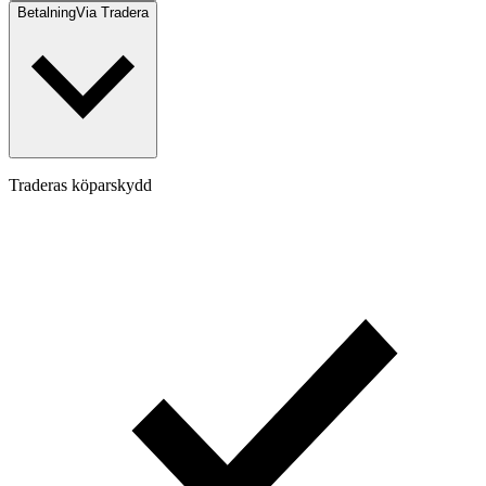
Betalning
Via Tradera
Traderas köparskydd