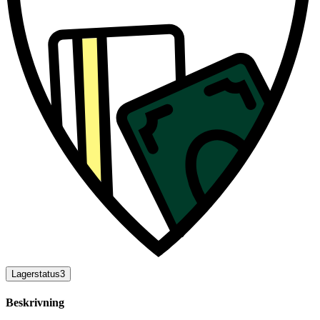
Lagerstatus
3
Beskrivning