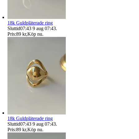
18k Guldpläterade ring
Sluttid
07:43
9 aug 07:43
.
Pris:
89 kr
,
Köp nu
.
18k Guldpläterade ring
Sluttid
07:43
9 aug 07:43
.
Pris:
89 kr
,
Köp nu
.