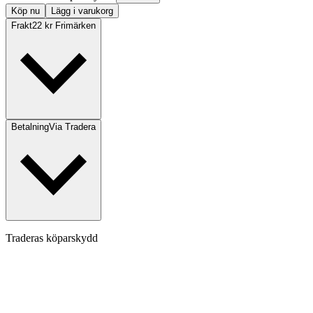
Köp nu
Lägg i varukorg
Frakt
22 kr Frimärken
Betalning
Via Tradera
Traderas köparskydd