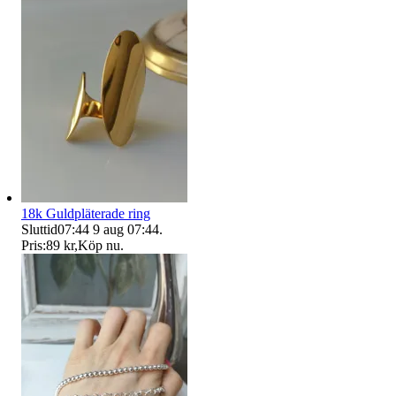
18k Guldpläterade ring
Sluttid
07:44
9 aug 07:44
.
Pris:
89 kr
,
Köp nu
.