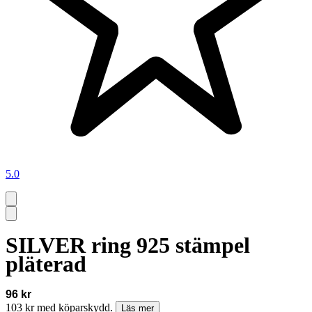
5.0
SILVER ring 925 stämpel
pläterad
96 kr
103 kr med köparskydd.
Läs mer