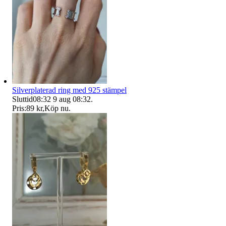
Silverplaterad ring med 925 stämpel
Sluttid
08:32
9 aug 08:32
.
Pris:
89 kr
,
Köp nu
.