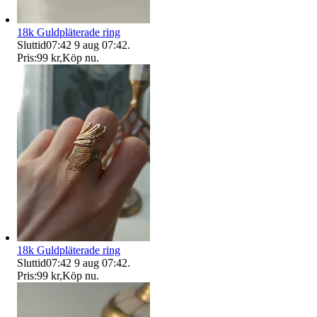
18k Guldpläterade ring
Sluttid
07:42
9 aug 07:42
.
Pris:
99 kr
,
Köp nu
.
18k Guldpläterade ring
Sluttid
07:42
9 aug 07:42
.
Pris:
99 kr
,
Köp nu
.