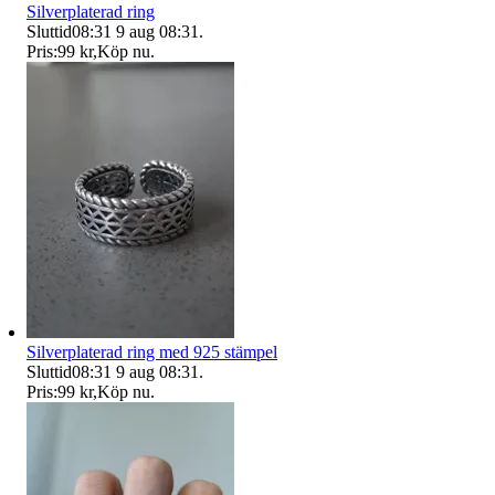
Silverplaterad ring
Sluttid
08:31
9 aug 08:31
.
Pris:
99 kr
,
Köp nu
.
Silverplaterad ring med 925 stämpel
Sluttid
08:31
9 aug 08:31
.
Pris:
99 kr
,
Köp nu
.