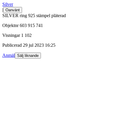
Silver
|
Oanvänt
SILVER ring 925 stämpel pläterad
Objektnr
603 915 741
Visningar
1 102
Publicerad
29 jul 2023 16:25
Anmäl
Sälj liknande