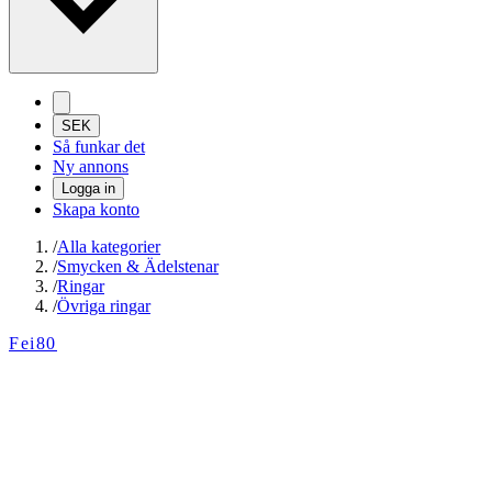
SEK
Så funkar det
Ny annons
Logga in
Skapa konto
/
Alla kategorier
/
Smycken & Ädelstenar
/
Ringar
/
Övriga ringar
Fei80