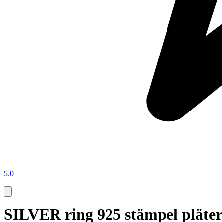
5.0
SILVER ring 925 stämpel pläte