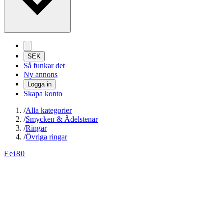
SEK
Så funkar det
Ny annons
Logga in
Skapa konto
/
Alla kategorier
/
Smycken & Ädelstenar
/
Ringar
/
Övriga ringar
Fei80