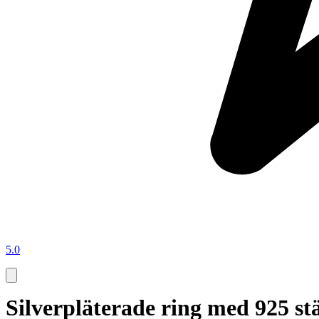
5.0
Silverpläterade ring med 925 s