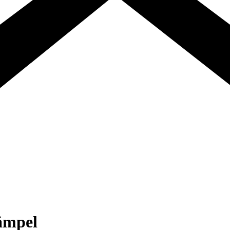
tämpel