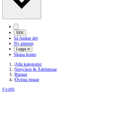
SEK
Så funkar det
Ny annons
Logga in
Skapa konto
/
Alla kategorier
/
Smycken & Ädelstenar
/
Ringar
/
Övriga ringar
Fei80