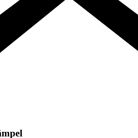
tämpel