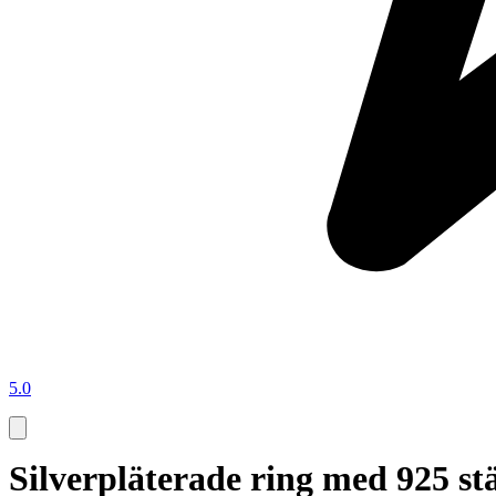
5.0
Silverpläterade ring med 925 s