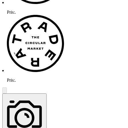
Pris:
.
Pris:
.