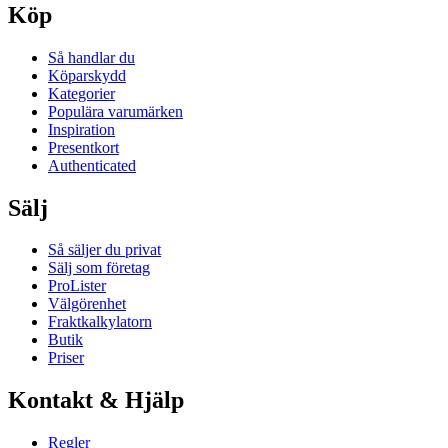
Köp
Så handlar du
Köparskydd
Kategorier
Populära varumärken
Inspiration
Presentkort
Authenticated
Sälj
Så säljer du privat
Sälj som företag
ProLister
Välgörenhet
Fraktkalkylatorn
Butik
Priser
Kontakt & Hjälp
Regler