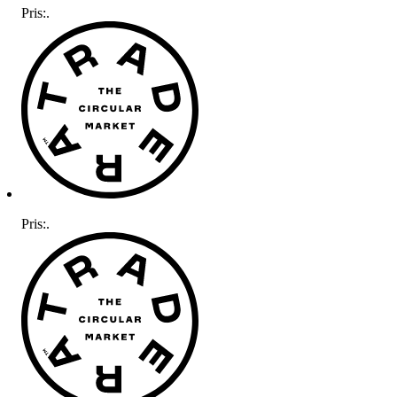
Pris:
.
Pris:
.