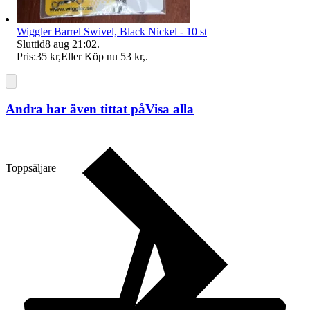
Wiggler Barrel Swivel, Black Nickel - 10 st
Sluttid
8 aug 21:02
.
Pris:
35 kr
,
Eller Köp nu
53 kr
,
.
Andra har även tittat på
Visa alla
Toppsäljare