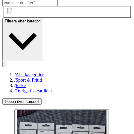
Filtrera efter kategori
/
Alla kategorier
/
Sport & Fritid
/
Fiske
/
Övriga fiskeartiklar
Hoppa över karusell