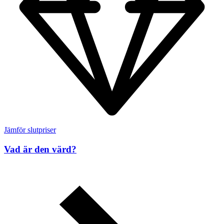
Jämför slutpriser
Vad är den värd?