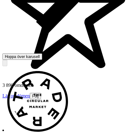
Hoppa över karusell
3 890 omdömen
Läs omdömen
Följ