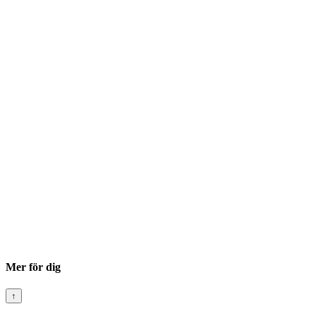
Mer för dig
↑