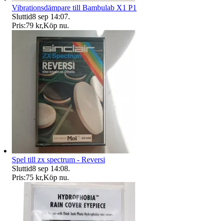
Vibrationsdämpare till Bambulab X1 P1
Sluttid
8 sep 14:07
.
Pris:
79 kr
,
Köp nu
.
Spel till zx spectrum - Reversi
Sluttid
8 sep 14:08
.
Pris:
75 kr
,
Köp nu
.