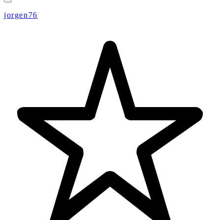
jorgen76