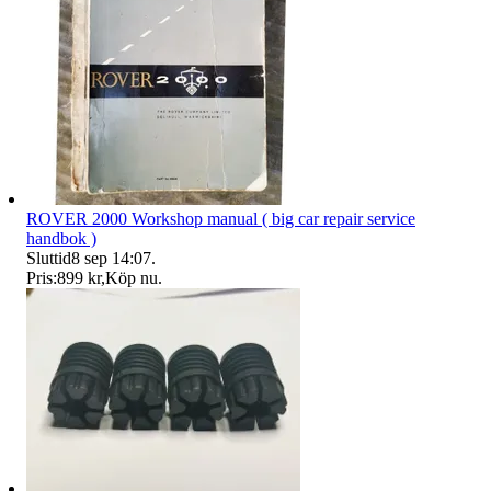
ROVER 2000 Workshop manual ( big car repair service
handbok )
Sluttid
8 sep 14:07
.
Pris:
899 kr
,
Köp nu
.