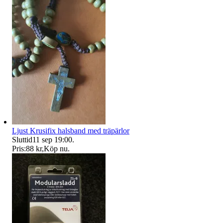
Ljust Krusifix halsband med träpärlor
Sluttid
11 sep 19:00
.
Pris:
88 kr
,
Köp nu
.