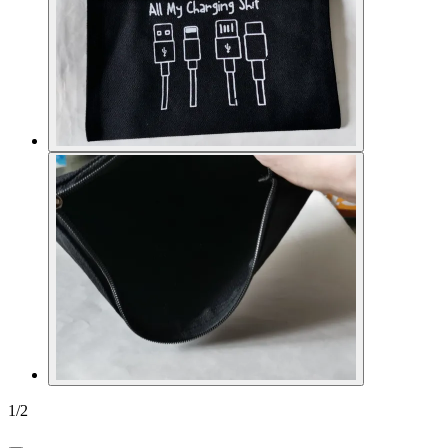
1
/
2