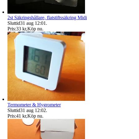
2st Säkringshållare, flatstiftssäkring Midi
Sluttid
31 aug 12:01
.
Pris:
33 kr
,
Köp nu
.
Termometer & Hygrometer
Sluttid
31 aug 12:02
.
Pris:
41 kr
,
Köp nu
.