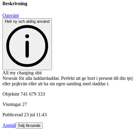
Beskrivning
Oanvänt
Helt ny och aldrig använd
All my charging shit
Nesesär för alla laddarsladdar. Perfekt att ge bort i present till din tjej
eller pojkvän eller att ha sin egen samling med sladdar i.
Objektnr
741 679 333
Visningar
27
Publicerad
23 jul 11:43
Anmäl
Sälj liknande