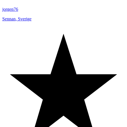
jorgen76
Sennan
,
Sverige