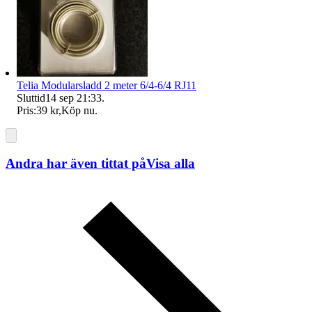
Telia Modularsladd 2 meter 6/4-6/4 RJ11
Sluttid
14 sep 21:33
.
Pris:
39 kr
,
Köp nu
.
Andra har även tittat på
Visa alla