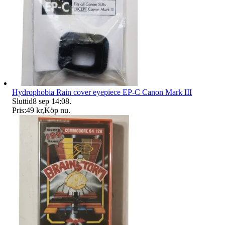
Hydrophobia Rain cover eyepiece EP-C Canon Mark III
Sluttid
8 sep 14:08
.
Pris:
49 kr
,
Köp nu
.