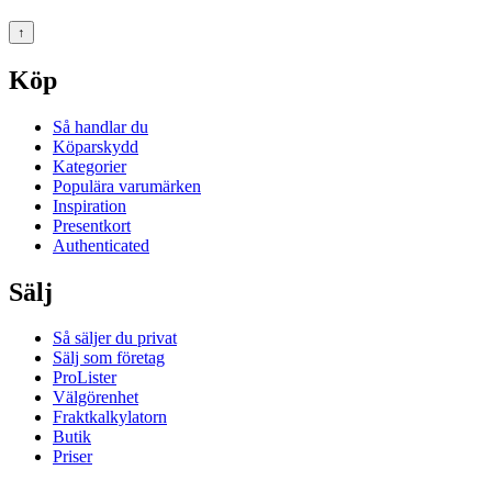
↑
Köp
Så handlar du
Köparskydd
Kategorier
Populära varumärken
Inspiration
Presentkort
Authenticated
Sälj
Så säljer du privat
Sälj som företag
ProLister
Välgörenhet
Fraktkalkylatorn
Butik
Priser