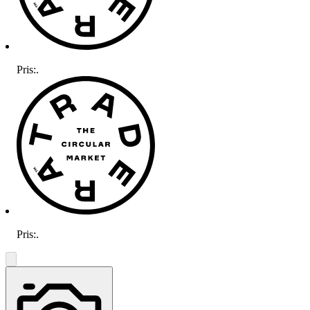
Pris:
.
Pris:
.