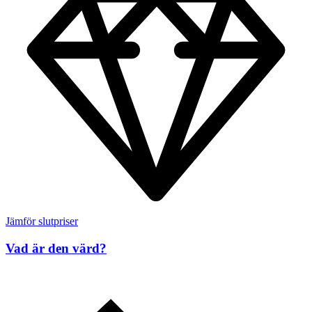
Jämför slutpriser
Vad är den värd?