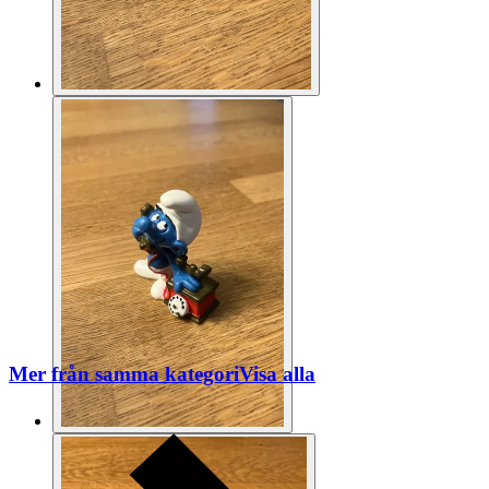
Mer från samma kategori
Visa alla