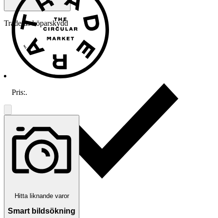
Traderas köparskydd
Pris:
.
Hitta liknande varor
Smart bildsökning