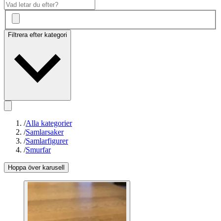
Filtrera efter kategori
/
Alla kategorier
/
Samlarsaker
/
Samlarfigurer
/
Smurfar
Hoppa över karusell