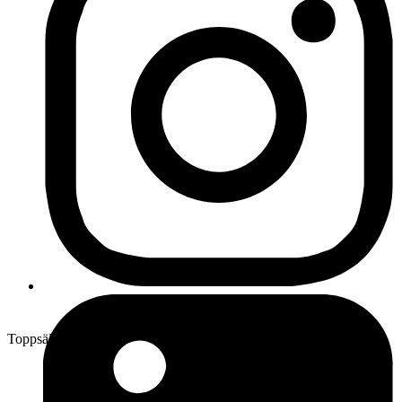
Toppsäljare