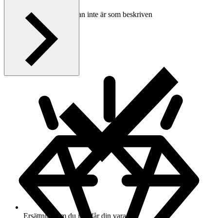
Ersättning om varan inte är som beskriven
Ersättning om du inte får din vara