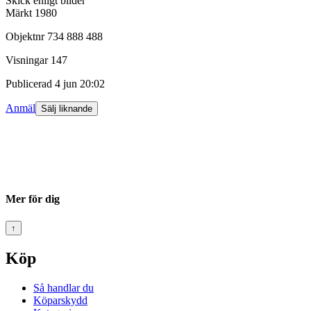
Skick enligt bilder
Märkt 1980
Objektnr
734 888 488
Visningar
147
Publicerad
4 jun 20:02
Anmäl
Sälj liknande
Mer för dig
↑
Köp
Så handlar du
Köparskydd