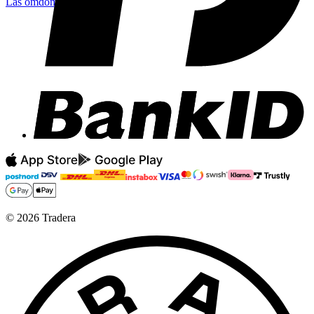
Läs omdömen
Följ
©
2026
Tradera