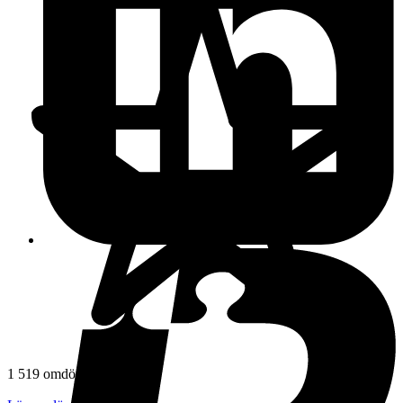
1 519 omdömen