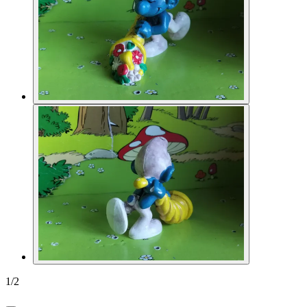
1
/
2