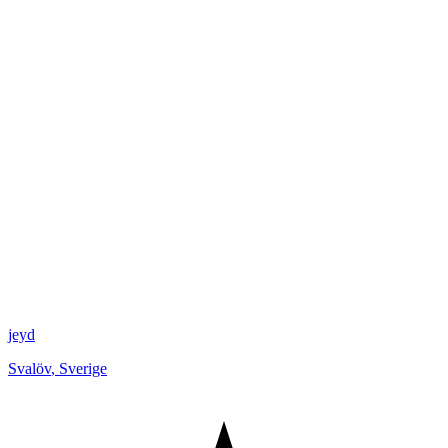
jeyd
Svalöv
,
Sverige