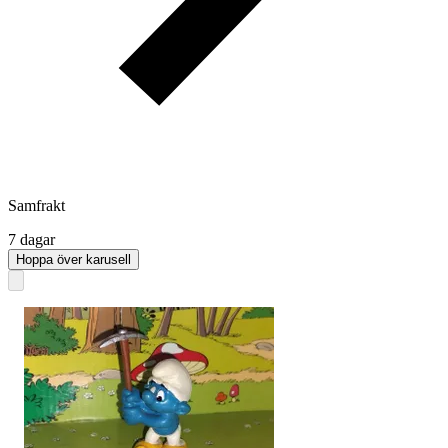
Samfrakt
7 dagar
Hoppa över karusell