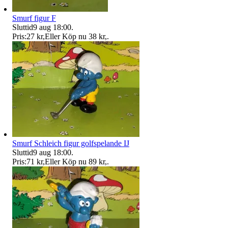
Smurf figur F
Sluttid
9 aug 18:00
.
Pris:
27 kr
,
Eller Köp nu
38 kr
,
.
Smurf Schleich figur golfspelande IJ
Sluttid
9 aug 18:00
.
Pris:
71 kr
,
Eller Köp nu
89 kr
,
.