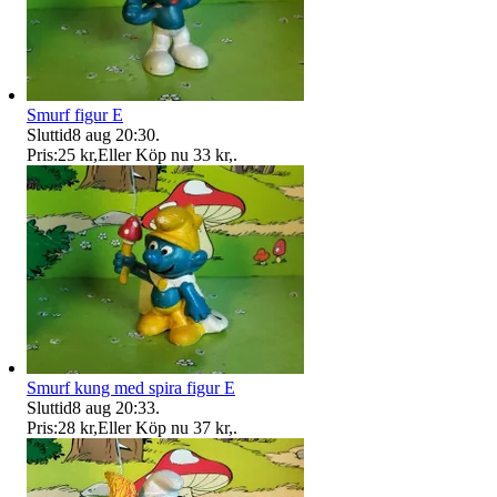
Smurf figur E
Sluttid
8 aug 20:30
.
Pris:
25 kr
,
Eller Köp nu
33 kr
,
.
Smurf kung med spira figur E
Sluttid
8 aug 20:33
.
Pris:
28 kr
,
Eller Köp nu
37 kr
,
.