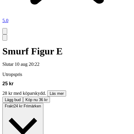
5.0
Smurf Figur E
Slutar
10 aug 20:22
Utropspris
25 kr
28 kr med köparskydd.
Läs mer
Lägg bud
Köp nu 36 kr
Frakt
24 kr Frimärken