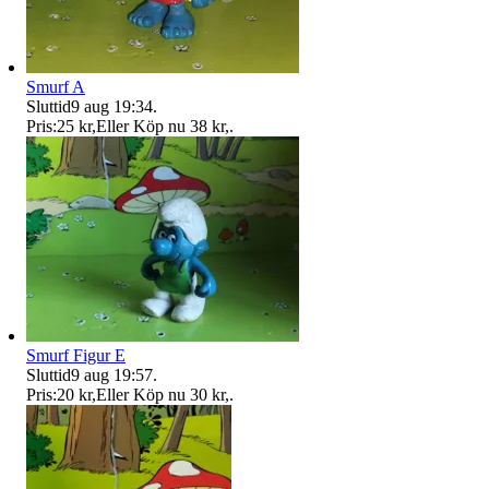
Smurf A
Sluttid
9 aug 19:34
.
Pris:
25 kr
,
Eller Köp nu
38 kr
,
.
Smurf Figur E
Sluttid
9 aug 19:57
.
Pris:
20 kr
,
Eller Köp nu
30 kr
,
.