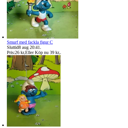
Smurf med fackla figur C
Sluttid
8 aug 20:41
.
Pris:
26 kr
,
Eller Köp nu
39 kr
,
.