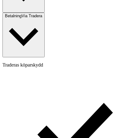
Betalning
Via Tradera
Traderas köparskydd