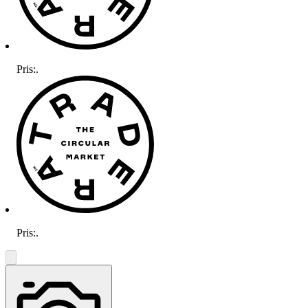
Pris:
.
Pris:
.