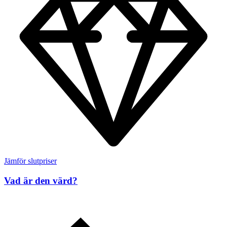
Jämför slutpriser
Vad är den värd?