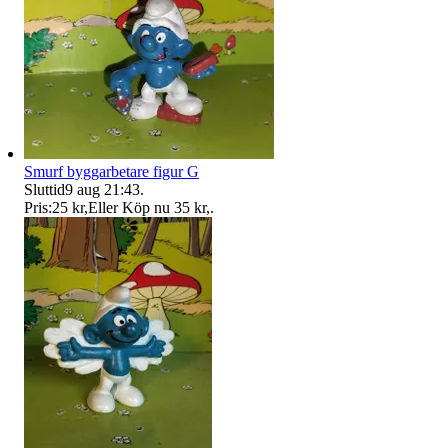
Smurf byggarbetare figur G
Sluttid
9 aug 21:43
.
Pris:
25 kr
,
Eller Köp nu
35 kr
,
.