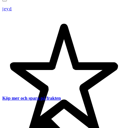
jeyd
Köp mer och spara på frakten