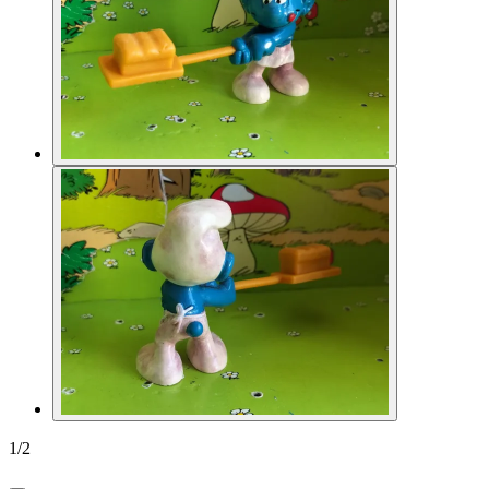
1
/
2