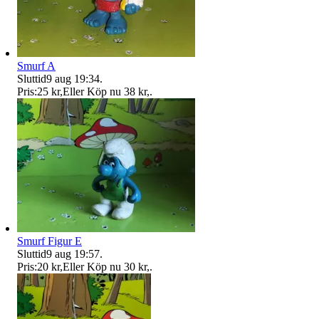
Smurf A
Sluttid
9 aug 19:34
.
Pris:
25 kr
,
Eller Köp nu
38 kr
,
.
Smurf Figur E
Sluttid
9 aug 19:57
.
Pris:
20 kr
,
Eller Köp nu
30 kr
,
.