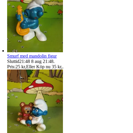
Smurf med mandolin figur
Sluttid
21:48
8 aug 21:48
.
Pris:
25 kr
,
Eller Köp nu
35 kr
,
.