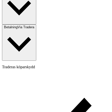
Betalning
Via Tradera
Traderas köparskydd