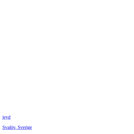
jeyd
Svalöv
,
Sverige