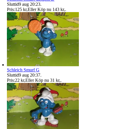
Sluttid
9 aug 20:23
.
Pris:
125 kr
,
Eller Köp nu
143 kr
,
.
Schleich Smurf G
Sluttid
9 aug 20:37
.
Pris:
22 kr
,
Eller Köp nu
31 kr
,
.