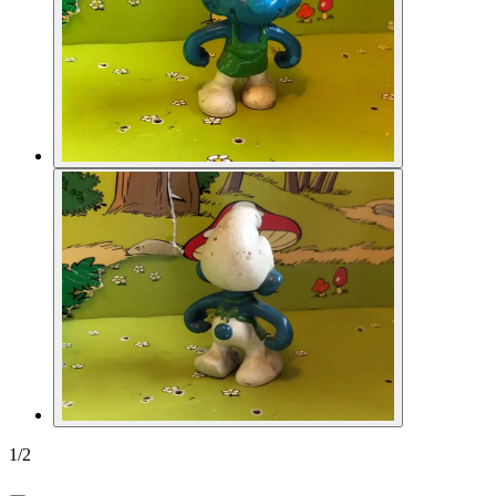
1
/
2