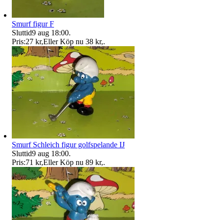
Smurf figur F
Sluttid
9 aug 18:00
.
Pris:
27 kr
,
Eller Köp nu
38 kr
,
.
Smurf Schleich figur golfspelande IJ
Sluttid
9 aug 18:00
.
Pris:
71 kr
,
Eller Köp nu
89 kr
,
.