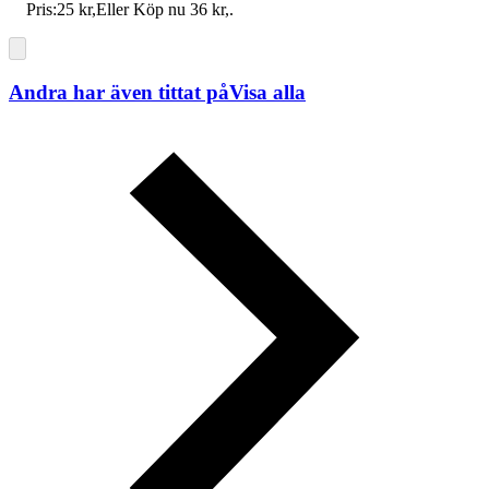
Pris:
25 kr
,
Eller Köp nu
36 kr
,
.
Andra har även tittat på
Visa alla