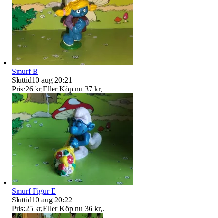
Smurf B
Sluttid
10 aug 20:21
.
Pris:
26 kr
,
Eller Köp nu
37 kr
,
.
Smurf Figur E
Sluttid
10 aug 20:22
.
Pris:
25 kr
,
Eller Köp nu
36 kr
,
.