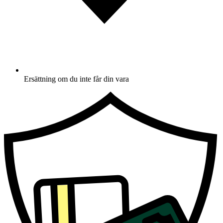
Ersättning om du inte får din vara