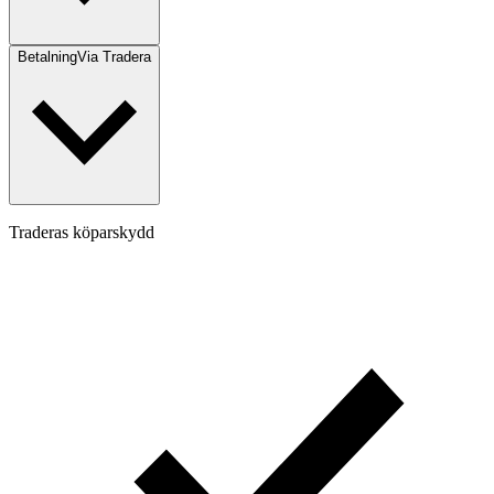
Betalning
Via Tradera
Traderas köparskydd