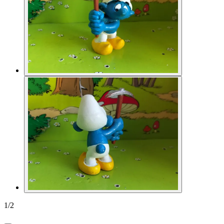
1
/
2