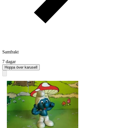
Samfrakt
7 dagar
Hoppa över karusell