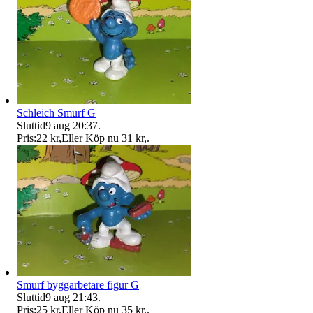
Schleich Smurf G
Sluttid
9 aug 20:37
.
Pris:
22 kr
,
Eller Köp nu
31 kr
,
.
Smurf byggarbetare figur G
Sluttid
9 aug 21:43
.
Pris:
25 kr
,
Eller Köp nu
35 kr
,
.