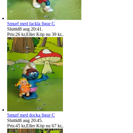
Smurf med fackla figur C
Sluttid
8 aug 20:41
.
Pris:
26 kr
,
Eller Köp nu
39 kr
,
.
Smurf med docka figur C
Sluttid
8 aug 20:45
.
Pris:
45 kr
,
Eller Köp nu
67 kr
,
.