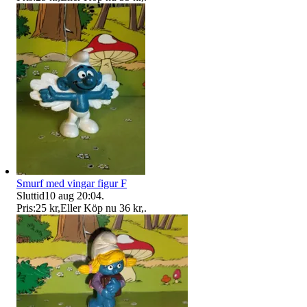
Smurf med vingar figur F
Sluttid
10 aug 20:04
.
Pris:
25 kr
,
Eller Köp nu
36 kr
,
.