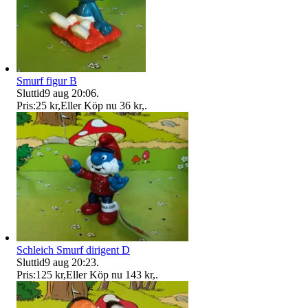
Smurf figur B
Sluttid
9 aug 20:06
.
Pris:
25 kr
,
Eller Köp nu
36 kr
,
.
Schleich Smurf dirigent D
Sluttid
9 aug 20:23
.
Pris:
125 kr
,
Eller Köp nu
143 kr
,
.