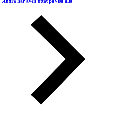
Andra har även tittat på
Visa alla