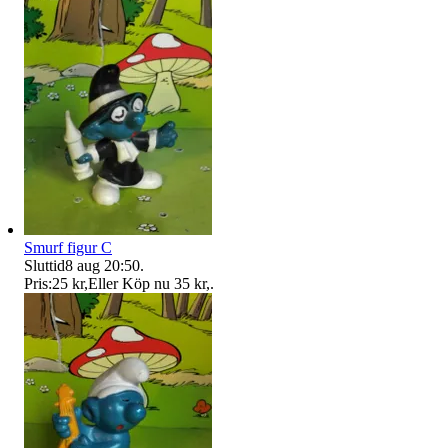
Smurf figur C
Sluttid
8 aug 20:50
.
Pris:
25 kr
,
Eller Köp nu
35 kr
,
.