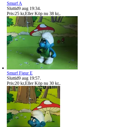
Smurf A
Sluttid
9 aug 19:34
.
Pris:
25 kr
,
Eller Köp nu
38 kr
,
.
Smurf Figur E
Sluttid
9 aug 19:57
.
Pris:
20 kr
,
Eller Köp nu
30 kr
,
.