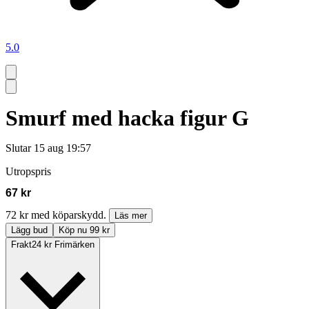
5.0
Smurf med hacka figur G
Slutar
15 aug 19:57
Utropspris
67 kr
72 kr med köparskydd.
Läs mer
Lägg bud
Köp nu 99 kr
Frakt
24 kr Frimärken