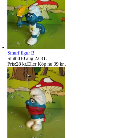
Smurf figur B
Sluttid
10 aug 22:31
.
Pris:
28 kr
,
Eller Köp nu
39 kr
,
.