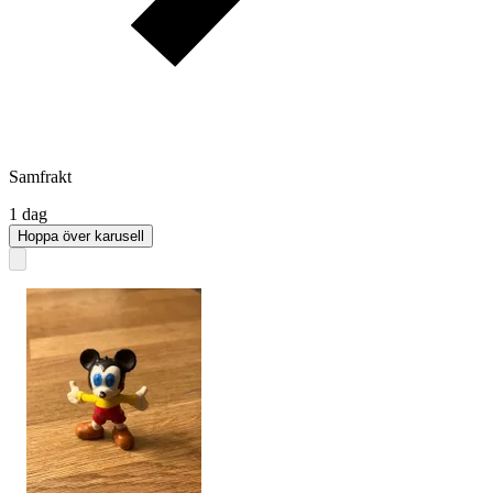
Samfrakt
1 dag
Hoppa över karusell