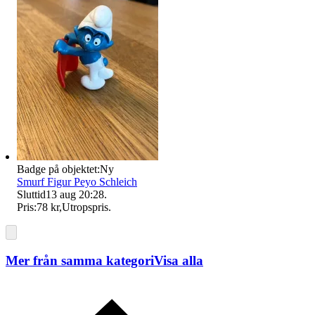
Badge på objektet:
Ny
Smurf Figur Peyo Schleich
Sluttid
13 aug 20:28
.
Pris:
78 kr
,
Utropspris
.
Mer från samma kategori
Visa alla