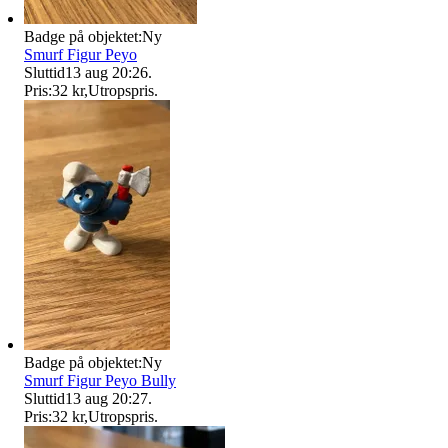
Badge på objektet:
Ny
Smurf Figur Peyo
Sluttid
13 aug 20:26
.
Pris:
32 kr
,
Utropspris
.
Badge på objektet:
Ny
Smurf Figur Peyo Bully
Sluttid
13 aug 20:27
.
Pris:
32 kr
,
Utropspris
.