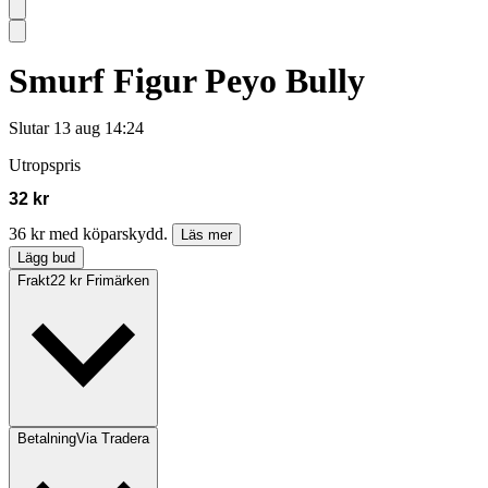
Smurf Figur Peyo Bully
Slutar
13 aug 14:24
Utropspris
32 kr
36 kr med köparskydd.
Läs mer
Lägg bud
Frakt
22 kr Frimärken
Betalning
Via Tradera