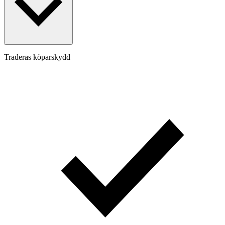
Traderas köparskydd