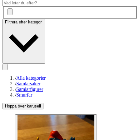
Filtrera efter kategori
/
Alla kategorier
/
Samlarsaker
/
Samlarfigurer
/
Smurfar
Hoppa över karusell