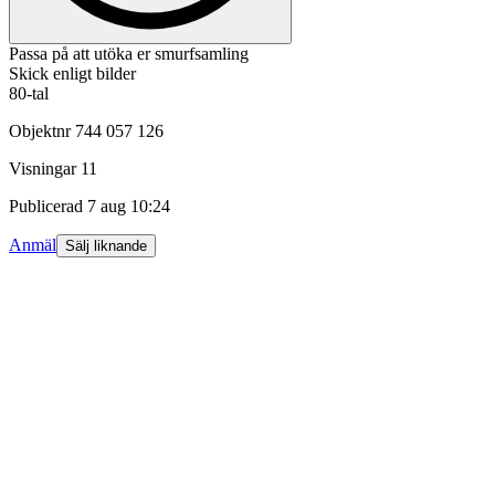
Passa på att utöka er smurfsamling
Skick enligt bilder
80-tal
Objektnr
744 057 126
Visningar
11
Publicerad
7 aug 10:24
Anmäl
Sälj liknande