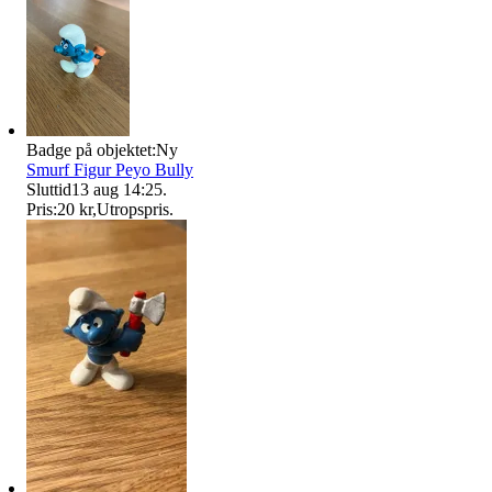
Badge på objektet:
Ny
Smurf Figur Peyo Bully
Sluttid
13 aug 14:25
.
Pris:
20 kr
,
Utropspris
.