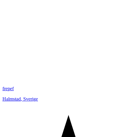
frepef
Halmstad
,
Sverige