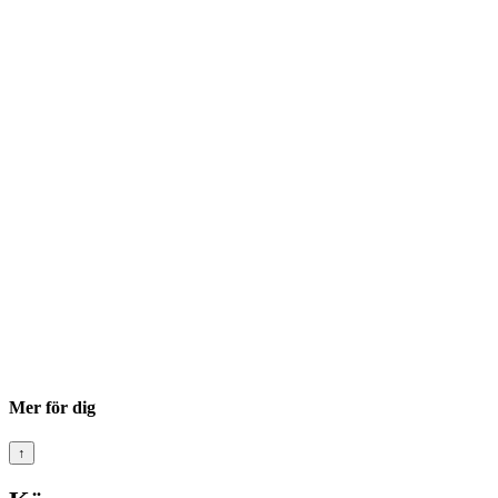
Mer för dig
↑