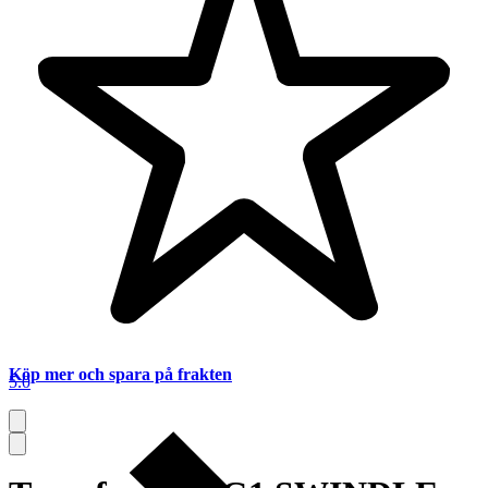
Köp mer och spara på frakten
5.0