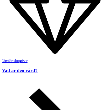
Jämför slutpriser
Vad är den värd?