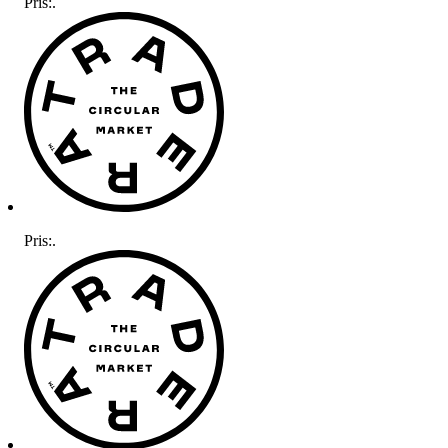
Pris:
.
Pris:
.