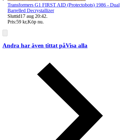
Transformers G1 FIRST AID (Protectobots) 1986 - Dual
Barrelled Decrystallizer
Sluttid
17 aug 20:42
.
Pris:
59 kr
,
Köp nu
.
Andra har även tittat på
Visa alla