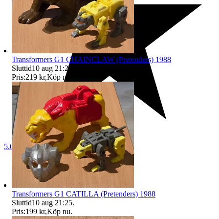
Transformers G1 CHAINCLAW (Pretenders) 1988
Sluttid
10 aug 21:23
.
Pris:
219 kr
,
Köp nu
.
5.0
Transformers G1 CATILLA (Pretenders) 1988
Sluttid
10 aug 21:25
.
Pris:
199 kr
,
Köp nu
.