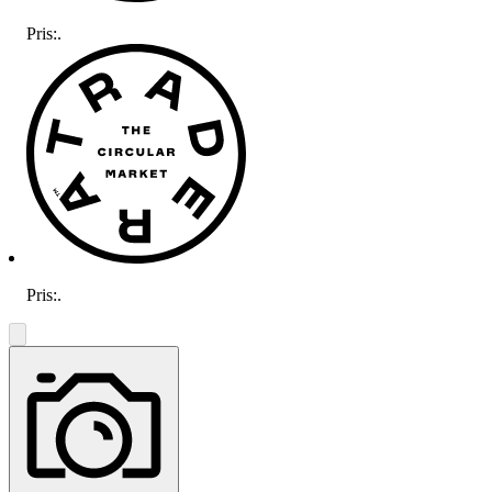
Pris:
.
Pris:
.