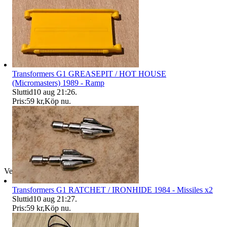
Transformers G1 GREASEPIT / HOT HOUSE
(Micromasters) 1989 - Ramp
Sluttid
10 aug 21:26
.
Pris:
59 kr
,
Köp nu
.
Verifierad
Transformers G1 RATCHET / IRONHIDE 1984 - Missiles x2
Sluttid
10 aug 21:27
.
Pris:
59 kr
,
Köp nu
.