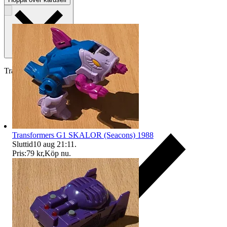
Traderas köparskydd
Transformers G1 SKALOR (Seacons) 1988
Sluttid
10 aug 21:11
.
Pris:
79 kr
,
Köp nu
.