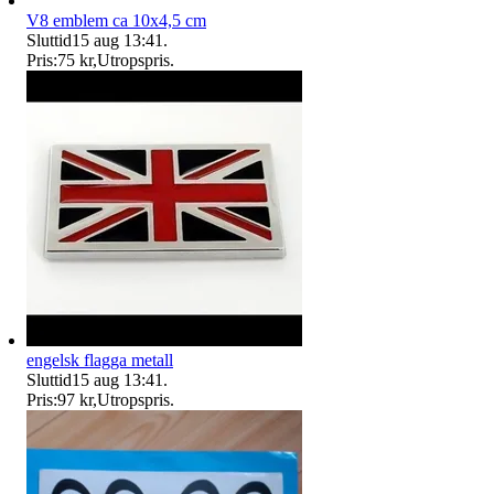
V8 emblem ca 10x4,5 cm
Sluttid
15 aug 13:41
.
Pris:
75 kr
,
Utropspris
.
engelsk flagga metall
Sluttid
15 aug 13:41
.
Pris:
97 kr
,
Utropspris
.