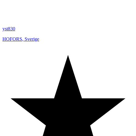
yst830
HOFORS
,
Sverige