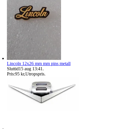
Lincoln 12x26 mm mm pins metall
Sluttid
15 aug 13:41
.
Pris:
95 kr
,
Utropspris
.