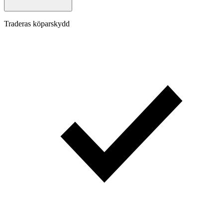
Traderas köparskydd