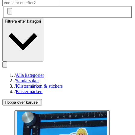
Filtrera efter kategori
/
Alla kategorier
/
Samlarsaker
/
Klistermärken & stickers
/
Klistermärken
Hoppa över karusell