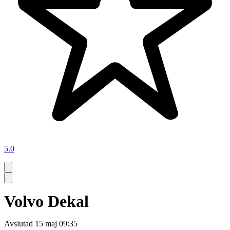
5.0
Volvo Dekal
Avslutad
15 maj 09:35