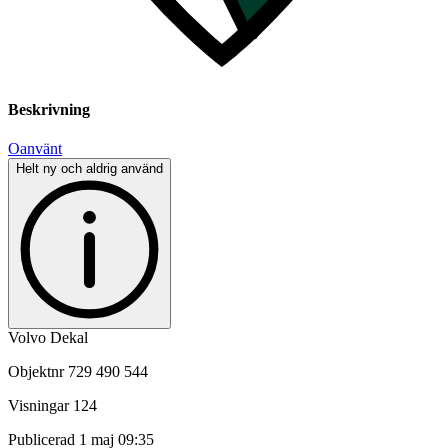
Beskrivning
Oanvänt
Helt ny och aldrig använd
Volvo Dekal
Objektnr
729 490 544
Visningar
124
Publicerad
1 maj 09:35