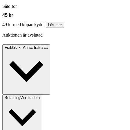
Såld för
45 kr
49 kr med köparskydd.
Läs mer
Auktionen är avslutad
Frakt
28 kr Annat fraktsätt
Betalning
Via Tradera