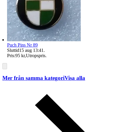
Puch Pins Nr 89
Sluttid
15 aug 13:41
.
Pris:
95 kr
,
Utropspris
.
Mer från samma kategori
Visa alla