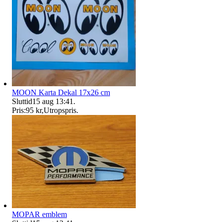
MOON Karta Dekal 17x26 cm
Sluttid
15 aug 13:41
.
Pris:
95 kr
,
Utropspris
.
MOPAR emblem