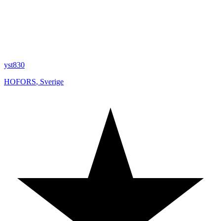
yst830
HOFORS
,
Sverige