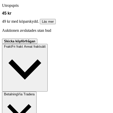
Utropspris
45 kr
49 kr med köparskydd.
Läs mer
Auktionen avslutades utan bud
Skicka köpförfrågan
Frakt
Fri frakt Annat fraktsätt
Betalning
Via Tradera