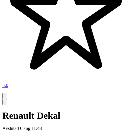
5.0
Renault Dekal
Avslutad
6 aug 11:43