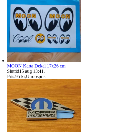
MOON Karta Dekal 17x26 cm
Sluttid
15 aug 13:41
.
Pris:
95 kr
,
Utropspris
.