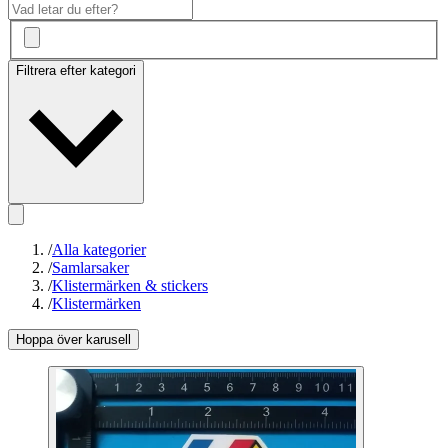
Filtrera efter kategori
/
Alla kategorier
/
Samlarsaker
/
Klistermärken & stickers
/
Klistermärken
Hoppa över karusell