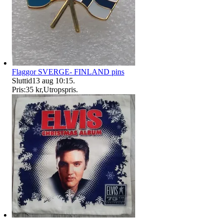
Flaggor SVERGE- FINLAND pins
Sluttid
13 aug 10:15
.
Pris:
35 kr
,
Utropspris
.