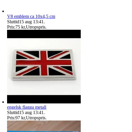
V8 emblem ca 10x4,5 cm
Sluttid
15 aug 13:41
.
Pris:
75 kr
,
Utropspris
.
engelsk flagga metall
Sluttid
15 aug 13:41
.
Pris:
97 kr
,
Utropspris
.