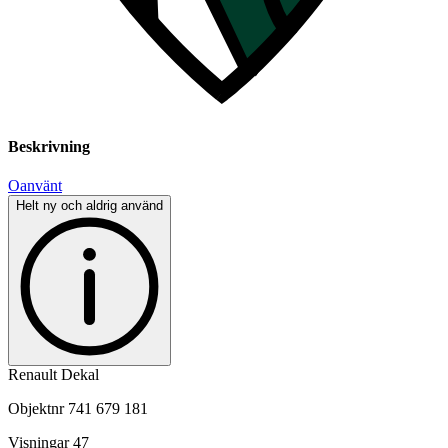
Beskrivning
Oanvänt
Helt ny och aldrig använd
Renault Dekal
Objektnr
741 679 181
Visningar
47