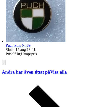
Puch Pins Nr 89
Sluttid
15 aug 13:41
.
Pris:
95 kr
,
Utropspris
.
Andra har även tittat på
Visa alla