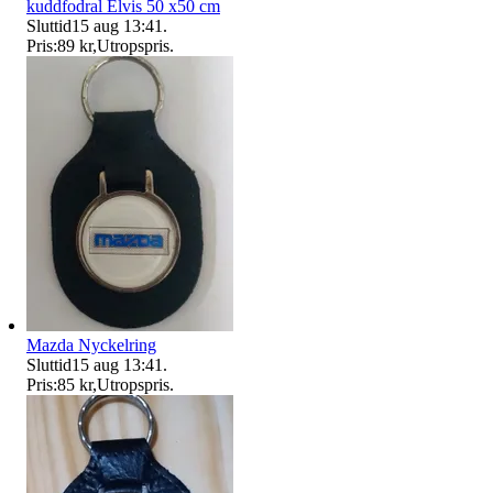
kuddfodral Elvis 50 x50 cm
Sluttid
15 aug 13:41
.
Pris:
89 kr
,
Utropspris
.
Mazda Nyckelring
Sluttid
15 aug 13:41
.
Pris:
85 kr
,
Utropspris
.