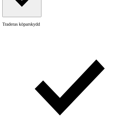
Traderas köparskydd