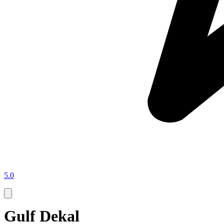
5.0
Gulf Dekal