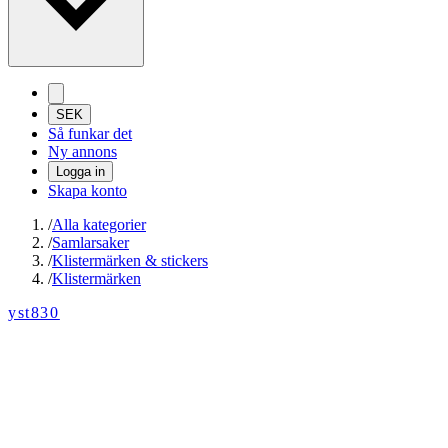
SEK
Så funkar det
Ny annons
Logga in
Skapa konto
/
Alla kategorier
/
Samlarsaker
/
Klistermärken & stickers
/
Klistermärken
yst830